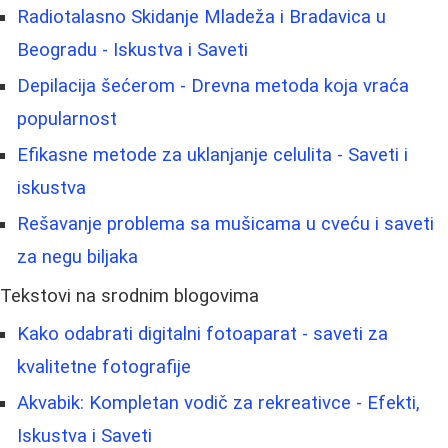
Radiotalasno Skidanje Mladeža i Bradavica u
Beogradu - Iskustva i Saveti
Depilacija šećerom - Drevna metoda koja vraća
popularnost
Efikasne metode za uklanjanje celulita - Saveti i
iskustva
Rešavanje problema sa mušicama u cveću i saveti
za negu biljaka
Tekstovi na srodnim blogovima
Kako odabrati digitalni fotoaparat - saveti za
kvalitetne fotografije
Akvabik: Kompletan vodič za rekreativce - Efekti,
Iskustva i Saveti