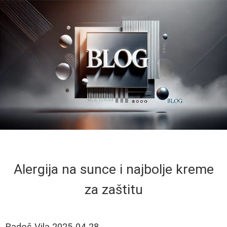
Alergija na sunce i najbolje kreme
za zaštitu
Radoš Vila
2025-04-28