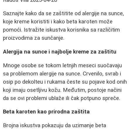
Saznajte kako da se zaštitite od alergije na sunce,
koje kreme koristiti i kako beta karoten može
pomoći. Istražite iskustva korisnika sa različitim
proizvodima za sunčanje.
Alergija na sunce i najbolje kreme za zaštitu
Mnoge osobe se tokom letnjih meseci suočavaju
sa problemom alergije na sunce. Crvenilo, svrab i
osip po dekolteu i rukama česte su pojave kod onih
koji imaju osetljivu kožu. Međutim, postoje načini
da se ovi problemi ublaže ili čak potpuno spreče.
Beta karoten kao prirodna zaštita
Brojna iskustva pokazuju da uzimanje beta