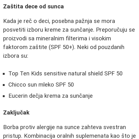
Zaštita dece od sunca
Kada je reč o deci, posebna pažnja se mora
posvetiti izboru kreme za sunčanje. Preporučuju se
proizvodi sa mineralnim filterima i visokim
faktorom zaštite (SPF 50+). Neki od pouzdanih
izbora su:
Top Ten Kids sensitive natural shield SPF 50
Chicco sun mleko SPF 50
Eucerin dečja krema za sunčanje
Zaključak
Borba protiv alergije na sunce zahteva svestran
pristup. Kombinacija oralnih suplemenata kao što je