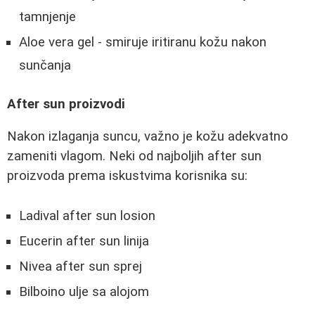
tamnjenje
Aloe vera gel - smiruje iritiranu kožu nakon
sunčanja
After sun proizvodi
Nakon izlaganja suncu, važno je kožu adekvatno
zameniti vlagom. Neki od najboljih after sun
proizvoda prema iskustvima korisnika su:
Ladival after sun losion
Eucerin after sun linija
Nivea after sun sprej
Bilboino ulje sa alojom