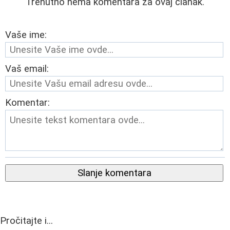
Trenutno nema komentara za ovaj članak.
Vaše ime:
Vaš email:
Komentar:
Slanje komentara
Pročitajte i...