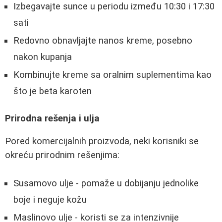
Izbegavajte sunce u periodu između 10:30 i 17:30
sati
Redovno obnavljajte nanos kreme, posebno
nakon kupanja
Kombinujte kreme sa oralnim suplementima kao
što je beta karoten
Prirodna rešenja i ulja
Pored komercijalnih proizvoda, neki korisniki se
okreću prirodnim rešenjima:
Susamovo ulje - pomaže u dobijanju jednolike
boje i neguje kožu
Maslinovo ulje - koristi se za intenzivnije