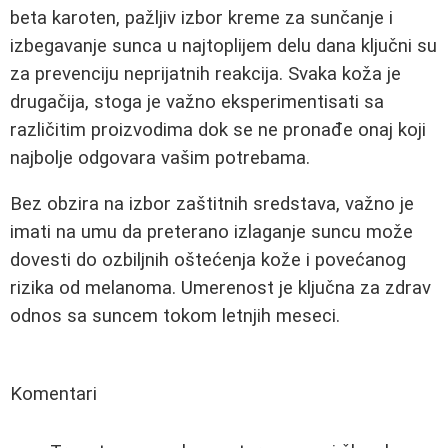
beta karoten, pažljiv izbor kreme za sunčanje i
izbegavanje sunca u najtoplijem delu dana ključni su
za prevenciju neprijatnih reakcija. Svaka koža je
drugačija, stoga je važno eksperimentisati sa
različitim proizvodima dok se ne pronađe onaj koji
najbolje odgovara vašim potrebama.
Bez obzira na izbor zaštitnih sredstava, važno je
imati na umu da preterano izlaganje suncu može
dovesti do ozbiljnih oštećenja kože i povećanog
rizika od melanoma. Umerenost je ključna za zdrav
odnos sa suncem tokom letnjih meseci.
Komentari