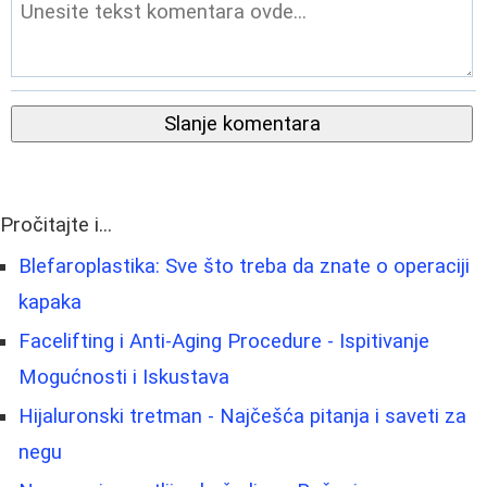
Slanje komentara
Pročitajte i...
Blefaroplastika: Sve što treba da znate o operaciji
kapaka
Facelifting i Anti-Aging Procedure - Ispitivanje
Mogućnosti i Iskustava
Hijaluronski tretman - Najčešća pitanja i saveti za
negu