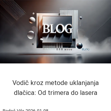
Vodič kroz metode uklanjanja
dlačica: Od trimera do lasera
Radoš Vila
2026-01-08