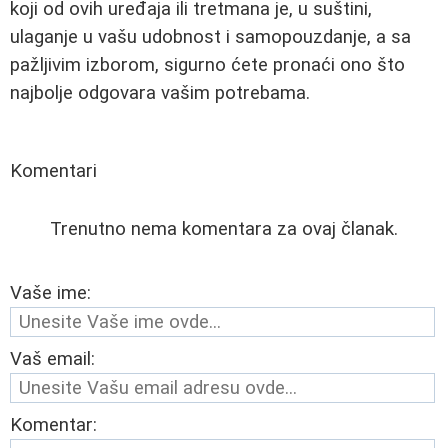
koji od ovih uređaja ili tretmana je, u suštini,
ulaganje u vašu udobnost i samopouzdanje, a sa
pažljivim izborom, sigurno ćete pronaći ono što
najbolje odgovara vašim potrebama.
Komentari
Trenutno nema komentara za ovaj članak.
Vaše ime:
Vaš email:
Komentar: