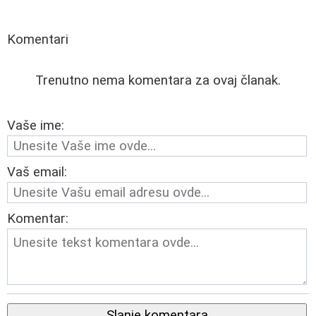
Komentari
Trenutno nema komentara za ovaj članak.
Vaše ime:
Vaš email:
Komentar:
Slanje komentara