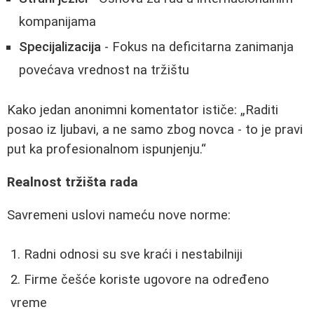
kompanijama
Specijalizacija
- Fokus na deficitarna zanimanja
povećava vrednost na tržištu
Kako jedan anonimni komentator ističe:
Raditi
posao iz ljubavi, a ne samo zbog novca - to je pravi
put ka profesionalnom ispunjenju.
Realnost tržišta rada
Savremeni uslovi nameću nove norme:
Radni odnosi su sve kraći i nestabilniji
Firme češće koriste ugovore na određeno
vreme