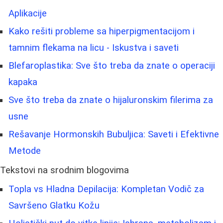
Aplikacije
Kako rešiti probleme sa hiperpigmentacijom i
tamnim flekama na licu - Iskustva i saveti
Blefaroplastika: Sve što treba da znate o operaciji
kapaka
Sve što treba da znate o hijaluronskim filerima za
usne
Rešavanje Hormonskih Bubuljica: Saveti i Efektivne
Metode
Tekstovi na srodnim blogovima
Topla vs Hladna Depilacija: Kompletan Vodič za
Savršeno Glatku Kožu