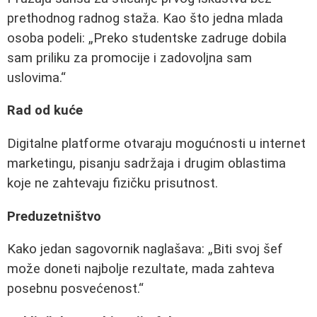
prethodnog radnog staža. Kao što jedna mlada
osoba podeli:
Preko studentske zadruge dobila
sam priliku za promocije i zadovoljna sam
uslovima.
Rad od kuće
Digitalne platforme otvaraju mogućnosti u internet
marketingu, pisanju sadržaja i drugim oblastima
koje ne zahtevaju fizičku prisutnost.
Preduzetništvo
Kako jedan sagovornik naglašava:
Biti svoj šef
može doneti najbolje rezultate, mada zahteva
posebnu posvećenost.