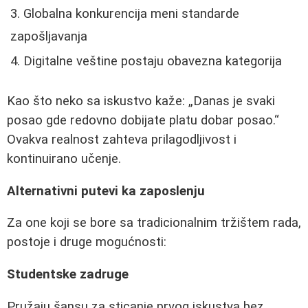
Globalna konkurencija meni standarde
zapošljavanja
Digitalne veštine postaju obavezna kategorija
Kao što neko sa iskustvo kaže:
Danas je svaki
posao gde redovno dobijate platu dobar posao.
Ovakva realnost zahteva prilagodljivost i
kontinuirano učenje.
Alternativni putevi ka zaposlenju
Za one koji se bore sa tradicionalnim tržištem rada,
postoje i druge mogućnosti:
Studentske zadruge
Pružaju šansu za sticanje prvog iskustva bez