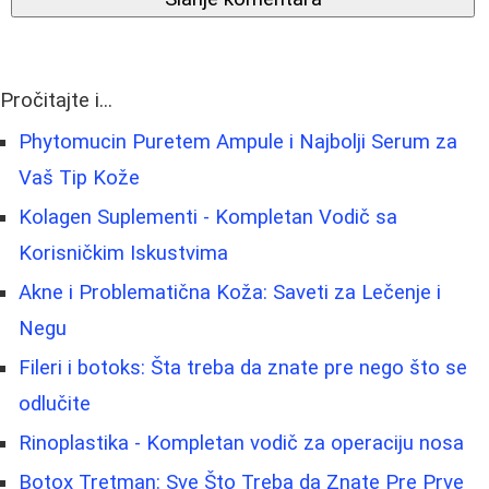
Pročitajte i...
Phytomucin Puretem Ampule i Najbolji Serum za
Vaš Tip Kože
Kolagen Suplementi - Kompletan Vodič sa
Korisničkim Iskustvima
Akne i Problematična Koža: Saveti za Lečenje i
Negu
Fileri i botoks: Šta treba da znate pre nego što se
odlučite
Rinoplastika - Kompletan vodič za operaciju nosa
Botox Tretman: Sve Što Treba da Znate Pre Prve