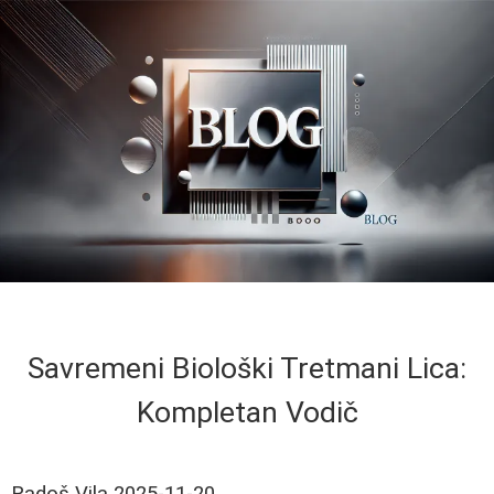
Savremeni Biološki Tretmani Lica:
Kompletan Vodič
Radoš Vila
2025-11-20