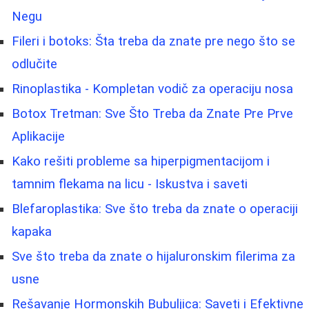
Negu
Fileri i botoks: Šta treba da znate pre nego što se
odlučite
Rinoplastika - Kompletan vodič za operaciju nosa
Botox Tretman: Sve Što Treba da Znate Pre Prve
Aplikacije
Kako rešiti probleme sa hiperpigmentacijom i
tamnim flekama na licu - Iskustva i saveti
Blefaroplastika: Sve što treba da znate o operaciji
kapaka
Sve što treba da znate o hijaluronskim filerima za
usne
Rešavanje Hormonskih Bubuljica: Saveti i Efektivne