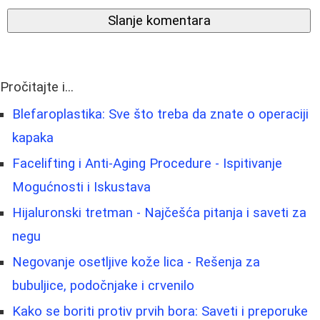
Slanje komentara
Pročitajte i...
Blefaroplastika: Sve što treba da znate o operaciji
kapaka
Facelifting i Anti-Aging Procedure - Ispitivanje
Mogućnosti i Iskustava
Hijaluronski tretman - Najčešća pitanja i saveti za
negu
Negovanje osetljive kože lica - Rešenja za
bubuljice, podočnjake i crvenilo
Kako se boriti protiv prvih bora: Saveti i preporuke