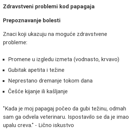
Zdravstveni problemi kod papagaja
Prepoznavanje bolesti
Znaci koji ukazuju na moguće zdravstvene
probleme:
Promene u izgledu izmeta (vodnasto, krvavo)
Gubitak apetita i težine
Neprestano dremanje tokom dana
Češće kijanje ili kašljanje
"Kada je moj papagaj počeo da gubi težinu, odmah
sam ga odvela veterinaru. Ispostavilo se da je imao
upalu creva." - Lično iskustvo