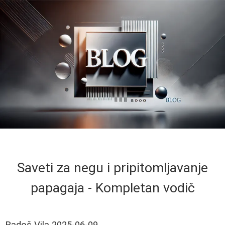
Saveti za negu i pripitomljavanje
papagaja - Kompletan vodič
Radoš Vila
2025-06-09