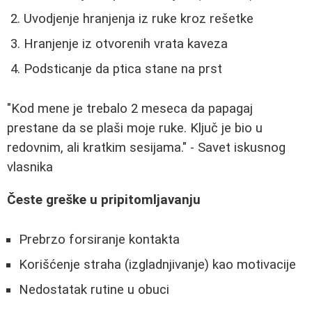
Uvodjenje hranjenja iz ruke kroz rešetke
Hranjenje iz otvorenih vrata kaveza
Podsticanje da ptica stane na prst
"Kod mene je trebalo 2 meseca da papagaj
prestane da se plaši moje ruke. Ključ je bio u
redovnim, ali kratkim sesijama." - Savet iskusnog
vlasnika
Česte greške u pripitomljavanju
Prebrzo forsiranje kontakta
Korišćenje straha (izgladnjivanje) kao motivacije
Nedostatak rutine u obuci