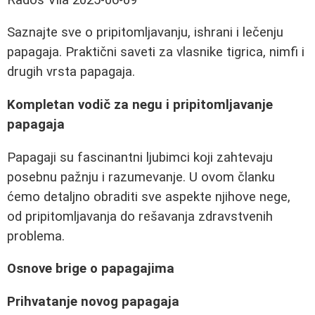
Saznajte sve o pripitomljavanju, ishrani i lečenju
papagaja. Praktični saveti za vlasnike tigrica, nimfi i
drugih vrsta papagaja.
Kompletan vodič za negu i pripitomljavanje
papagaja
Papagaji su fascinantni ljubimci koji zahtevaju
posebnu pažnju i razumevanje. U ovom članku
ćemo detaljno obraditi sve aspekte njihove nege,
od pripitomljavanja do rešavanja zdravstvenih
problema.
Osnove brige o papagajima
Prihvatanje novog papagaja