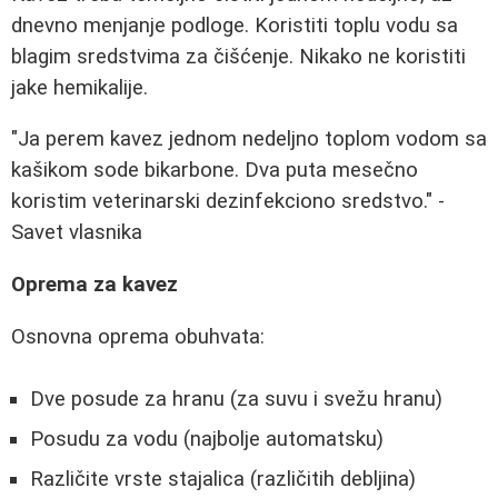
dnevno menjanje podloge. Koristiti toplu vodu sa
blagim sredstvima za čišćenje. Nikako ne koristiti
jake hemikalije.
"Ja perem kavez jednom nedeljno toplom vodom sa
kašikom sode bikarbone. Dva puta mesečno
koristim veterinarski dezinfekciono sredstvo." -
Savet vlasnika
Oprema za kavez
Osnovna oprema obuhvata:
Dve posude za hranu (za suvu i svežu hranu)
Posudu za vodu (najbolje automatsku)
Različite vrste stajalica (različitih debljina)