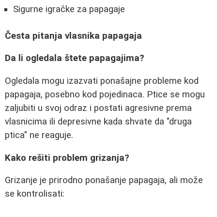
Sigurne igračke za papagaje
Česta pitanja vlasnika papagaja
Da li ogledala štete papagajima?
Ogledala mogu izazvati ponašajne probleme kod
papagaja, posebno kod pojedinaca. Ptice se mogu
zaljubiti u svoj odraz i postati agresivne prema
vlasnicima ili depresivne kada shvate da "druga
ptica" ne reaguje.
Kako rešiti problem grizanja?
Grizanje je prirodno ponašanje papagaja, ali može
se kontrolisati: