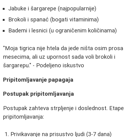
Jabuke i šargarepe (najpopularnije)
Brokoli i spanać (bogati vitaminima)
Bademi i lesnici (u ograničenim količinama)
"Moja tigrica nije htela da jede ništa osim prosa
mesecima, ali uz upornost sada voli brokoli i
šargarepu." - Podeljeno iskustvo
Pripitomljavanje papagaja
Postupak pripitomljavanja
Postupak zahteva strpljenje i doslednost. Etape
pripitomljavanja:
Privikavanje na prisustvo ljudi (3-7 dana)