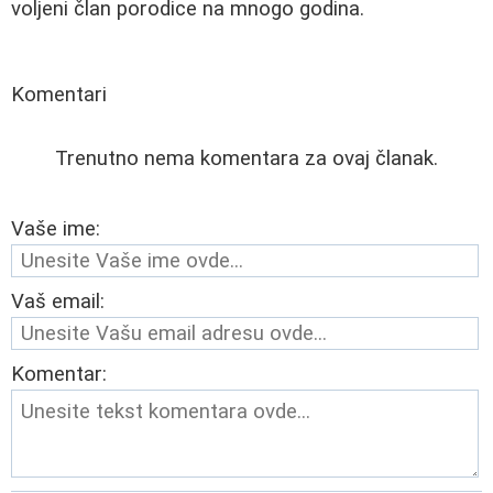
voljeni član porodice na mnogo godina.
Komentari
Trenutno nema komentara za ovaj članak.
Vaše ime:
Vaš email:
Komentar: