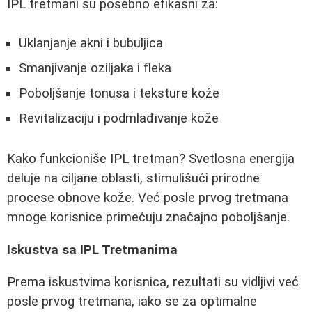
IPL tretmani su posebno efikasni za:
Uklanjanje akni i bubuljica
Smanjivanje oziljaka i fleka
Poboljšanje tonusa i teksture kože
Revitalizaciju i podmlađivanje kože
Kako funkcioniše IPL tretman? Svetlosna energija
deluje na ciljane oblasti, stimulišući prirodne
procese obnove kože. Već posle prvog tretmana
mnoge korisnice primećuju značajno poboljšanje.
Iskustva sa IPL Tretmanima
Prema iskustvima korisnica, rezultati su vidljivi već
posle prvog tretmana, iako se za optimalne