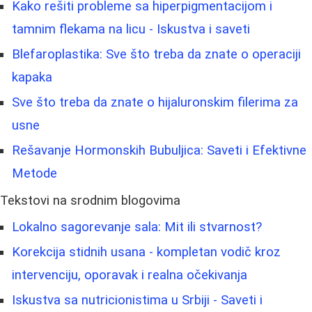
Kako rešiti probleme sa hiperpigmentacijom i
tamnim flekama na licu - Iskustva i saveti
Blefaroplastika: Sve što treba da znate o operaciji
kapaka
Sve što treba da znate o hijaluronskim filerima za
usne
Rešavanje Hormonskih Bubuljica: Saveti i Efektivne
Metode
Tekstovi na srodnim blogovima
Lokalno sagorevanje sala: Mit ili stvarnost?
Korekcija stidnih usana - kompletan vodič kroz
intervenciju, oporavak i realna očekivanja
Iskustva sa nutricionistima u Srbiji - Saveti i