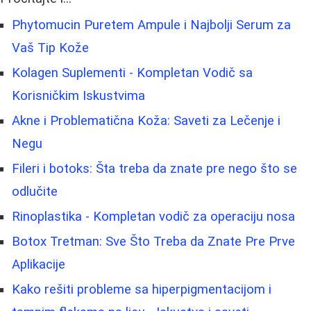
Phytomucin Puretem Ampule i Najbolji Serum za
Vaš Tip Kože
Kolagen Suplementi - Kompletan Vodič sa
Korisničkim Iskustvima
Akne i Problematična Koža: Saveti za Lečenje i
Negu
Fileri i botoks: Šta treba da znate pre nego što se
odlučite
Rinoplastika - Kompletan vodič za operaciju nosa
Botox Tretman: Sve Što Treba da Znate Pre Prve
Aplikacije
Kako rešiti probleme sa hiperpigmentacijom i