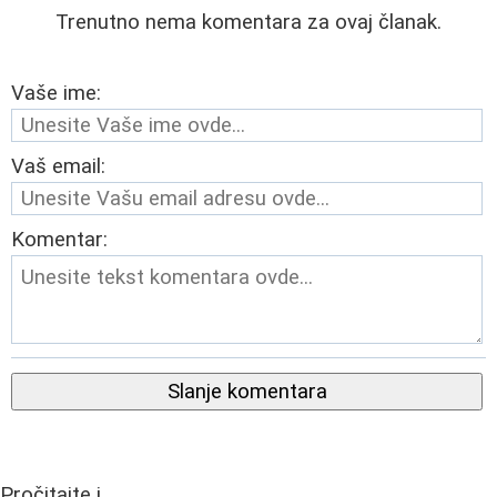
Trenutno nema komentara za ovaj članak.
Vaše ime:
Vaš email:
Komentar:
Slanje komentara
Pročitajte i...