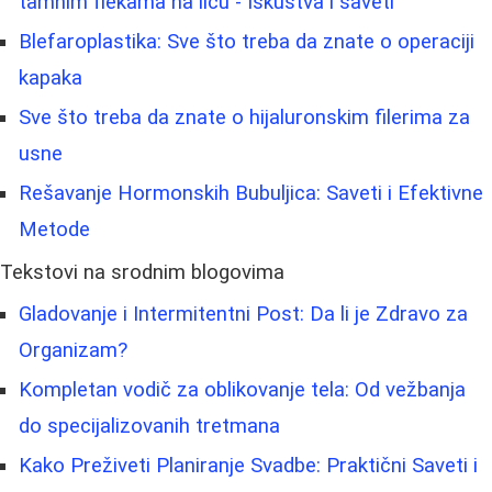
tamnim flekama na licu - Iskustva i saveti
Blefaroplastika: Sve što treba da znate o operaciji
kapaka
Sve što treba da znate o hijaluronskim filerima za
usne
Rešavanje Hormonskih Bubuljica: Saveti i Efektivne
Metode
Tekstovi na srodnim blogovima
Gladovanje i Intermitentni Post: Da li je Zdravo za
Organizam?
Kompletan vodič za oblikovanje tela: Od vežbanja
do specijalizovanih tretmana
Kako Preživeti Planiranje Svadbe: Praktični Saveti i