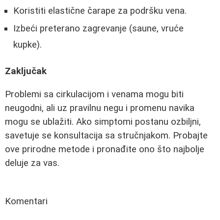
Koristiti elastične čarape za podršku vena.
Izbeći preterano zagrevanje (saune, vruće
kupke).
Zaključak
Problemi sa cirkulacijom i venama mogu biti
neugodni, ali uz pravilnu negu i promenu navika
mogu se ublažiti. Ako simptomi postanu ozbiljni,
savetuje se konsultacija sa stručnjakom. Probajte
ove prirodne metode i pronađite ono što najbolje
deluje za vas.
Komentari