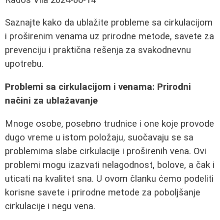
Saznajte kako da ublažite probleme sa cirkulacijom
i proširenim venama uz prirodne metode, savete za
prevenciju i praktična rešenja za svakodnevnu
upotrebu.
Problemi sa cirkulacijom i venama: Prirodni
načini za ublažavanje
Mnoge osobe, posebno trudnice i one koje provode
dugo vreme u istom položaju, suočavaju se sa
problemima slabe cirkulacije i proširenih vena. Ovi
problemi mogu izazvati nelagodnost, bolove, a čak i
uticati na kvalitet sna. U ovom članku ćemo podeliti
korisne savete i prirodne metode za poboljšanje
cirkulacije i negu vena.