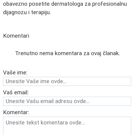
obavezno posetite dermatologa za profesionalnu
dijagnozu i terapiju.
Komentari
Trenutno nema komentara za ovaj članak.
Vaše ime:
Vaš email:
Komentar: