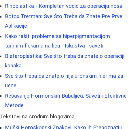
Rinoplastika - Kompletan vodič za operaciju nosa
Botox Tretman: Sve Što Treba da Znate Pre Prve
Aplikacije
Kako rešiti probleme sa hiperpigmentacijom i
tamnim flekama na licu - Iskustva i saveti
Blefaroplastika: Sve što treba da znate o operaciji
kapaka
Sve što treba da znate o hijaluronskim filerima za
usne
Rešavanje Hormonskih Bubuljica: Saveti i Efektivne
Metode
Tekstovi na srodnim blogovima
Muški Horoskopski Znakovi: Kako ih Prepoznati i