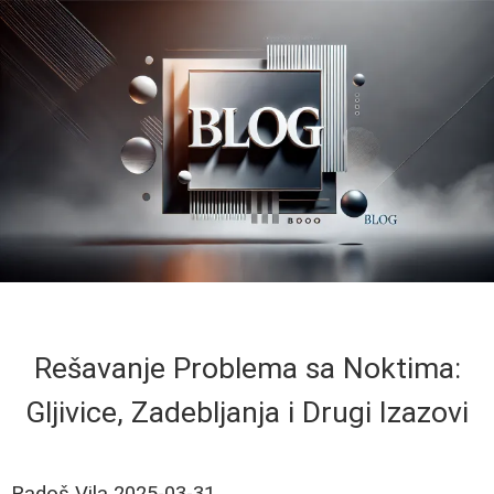
Rešavanje Problema sa Noktima:
Gljivice, Zadebljanja i Drugi Izazovi
Radoš Vila
2025-03-31