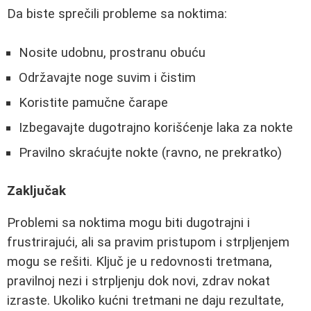
Da biste sprečili probleme sa noktima:
Nosite udobnu, prostranu obuću
Održavajte noge suvim i čistim
Koristite pamučne čarape
Izbegavajte dugotrajno korišćenje laka za nokte
Pravilno skraćujte nokte (ravno, ne prekratko)
Zaključak
Problemi sa noktima mogu biti dugotrajni i
frustrirajući, ali sa pravim pristupom i strpljenjem
mogu se rešiti. Ključ je u redovnosti tretmana,
pravilnoj nezi i strpljenju dok novi, zdrav nokat
izraste. Ukoliko kućni tretmani ne daju rezultate,