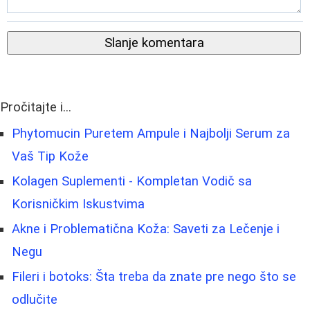
Slanje komentara
Pročitajte i...
Phytomucin Puretem Ampule i Najbolji Serum za
Vaš Tip Kože
Kolagen Suplementi - Kompletan Vodič sa
Korisničkim Iskustvima
Akne i Problematična Koža: Saveti za Lečenje i
Negu
Fileri i botoks: Šta treba da znate pre nego što se
odlučite