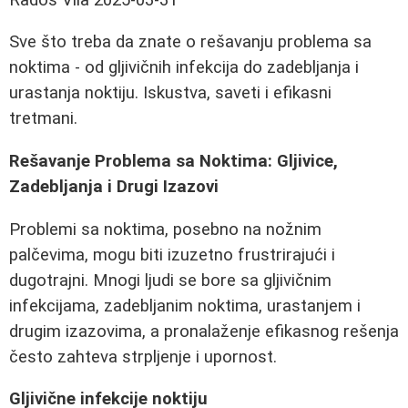
Sve što treba da znate o rešavanju problema sa
noktima - od gljivičnih infekcija do zadebljanja i
urastanja noktiju. Iskustva, saveti i efikasni
tretmani.
Rešavanje Problema sa Noktima: Gljivice,
Zadebljanja i Drugi Izazovi
Problemi sa noktima, posebno na nožnim
palčevima, mogu biti izuzetno frustrirajući i
dugotrajni. Mnogi ljudi se bore sa gljivičnim
infekcijama, zadebljanim noktima, urastanjem i
drugim izazovima, a pronalaženje efikasnog rešenja
često zahteva strpljenje i upornost.
Gljivične infekcije noktiju