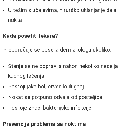
U težim slučajevima, hirurško uklanjanje dela
nokta
Kada posetiti lekara?
Preporučuje se poseta dermatologu ukoliko:
Stanje se ne popravlja nakon nekoliko nedelja
kućnog lečenja
Postoji jaka bol, crvenilo ili gnoj
Nokat se potpuno odvaja od posteljice
Postoje znaci bakterijske infekcije
Prevencija problema sa noktima