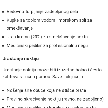
Redovno turpijanje zadebljanog dela
Kupke sa toplom vodom i morskom soli za
omekšavanje
Urea krema (20%) za smekšavanje nokta
Medicinski pedikir za profesionalnu negu
Urastanje noktiju
Urastanje noktiju može biti izuzetno bolno i često
zahteva stručnu pomoć. Saveti uključuju:
Nošenje šire obuće koja ne stišće prste
Pravilno skraćivanje noktiju (ravno, ne zaobljeno)
Medicinski pedikir za korekciju uraslog nokta