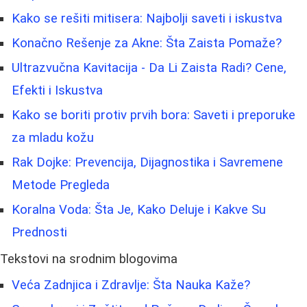
Kako se rešiti mitisera: Najbolji saveti i iskustva
Konačno Rešenje za Akne: Šta Zaista Pomaže?
Ultrazvučna Kavitacija - Da Li Zaista Radi? Cene,
Efekti i Iskustva
Kako se boriti protiv prvih bora: Saveti i preporuke
za mladu kožu
Rak Dojke: Prevencija, Dijagnostika i Savremene
Metode Pregleda
Koralna Voda: Šta Je, Kako Deluje i Kakve Su
Prednosti
Tekstovi na srodnim blogovima
Veća Zadnjica i Zdravlje: Šta Nauka Kaže?