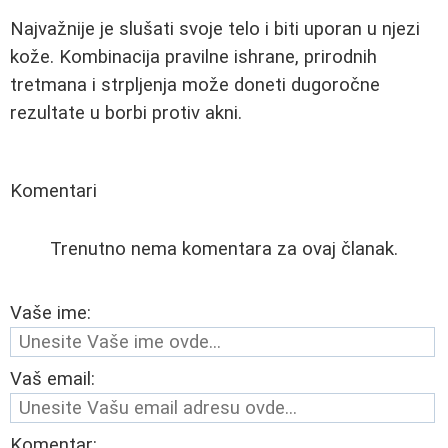
Najvažnije je slušati svoje telo i biti uporan u njezi
kože. Kombinacija pravilne ishrane, prirodnih
tretmana i strpljenja može doneti dugoročne
rezultate u borbi protiv akni.
Komentari
Trenutno nema komentara za ovaj članak.
Vaše ime:
Vaš email:
Komentar: