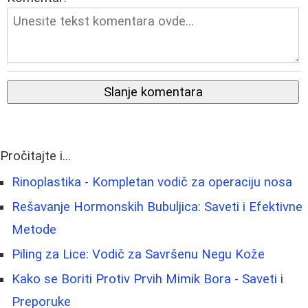
Slanje komentara
Pročitajte i...
Rinoplastika - Kompletan vodič za operaciju nosa
Rešavanje Hormonskih Bubuljica: Saveti i Efektivne
Metode
Piling za Lice: Vodič za Savršenu Negu Kože
Kako se Boriti Protiv Prvih Mimik Bora - Saveti i
Preporuke