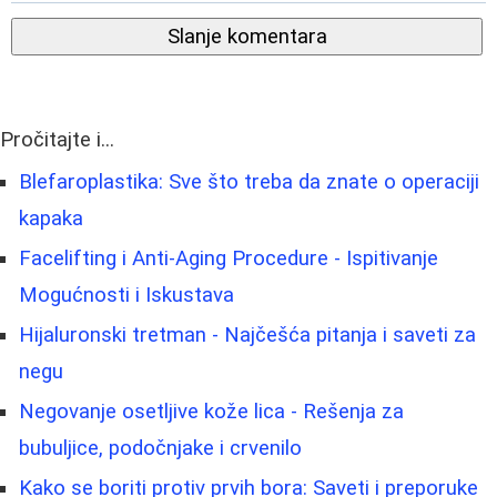
Slanje komentara
Pročitajte i...
Blefaroplastika: Sve što treba da znate o operaciji
kapaka
Facelifting i Anti-Aging Procedure - Ispitivanje
Mogućnosti i Iskustava
Hijaluronski tretman - Najčešća pitanja i saveti za
negu
Negovanje osetljive kože lica - Rešenja za
bubuljice, podočnjake i crvenilo
Kako se boriti protiv prvih bora: Saveti i preporuke