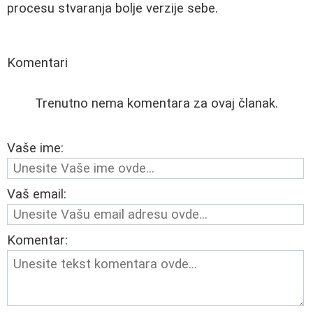
procesu stvaranja bolje verzije sebe.
Komentari
Trenutno nema komentara za ovaj članak.
Vaše ime:
Vaš email:
Komentar: