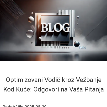
Optimizovani Vodič kroz Vežbanje
Kod Kuće: Odgovori na Vaša Pitanja
Radoš Vila
2025-08-20