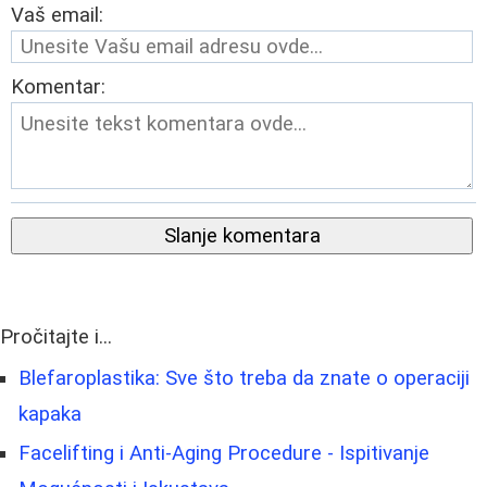
Vaš email:
Komentar:
Slanje komentara
Pročitajte i...
Blefaroplastika: Sve što treba da znate o operaciji
kapaka
Facelifting i Anti-Aging Procedure - Ispitivanje