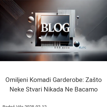
Omiljeni Komadi Garderobe: Zašto
Neke Stvari Nikada Ne Bacamo
Radoš Vila
2025-02-12