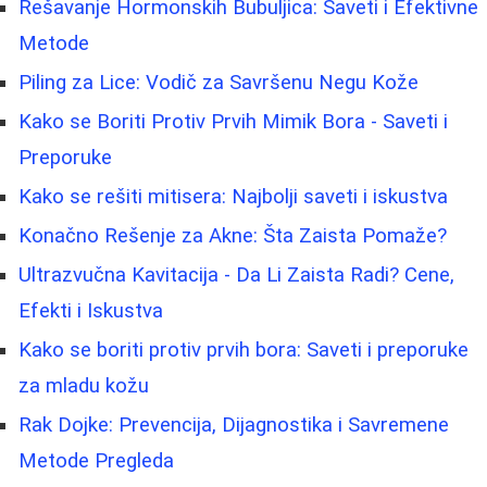
Rešavanje Hormonskih Bubuljica: Saveti i Efektivne
Metode
Piling za Lice: Vodič za Savršenu Negu Kože
Kako se Boriti Protiv Prvih Mimik Bora - Saveti i
Preporuke
Kako se rešiti mitisera: Najbolji saveti i iskustva
Konačno Rešenje za Akne: Šta Zaista Pomaže?
Ultrazvučna Kavitacija - Da Li Zaista Radi? Cene,
Efekti i Iskustva
Kako se boriti protiv prvih bora: Saveti i preporuke
za mladu kožu
Rak Dojke: Prevencija, Dijagnostika i Savremene
Metode Pregleda