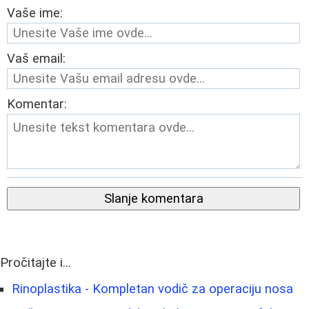
Vaše ime:
Vaš email:
Komentar:
Slanje komentara
Pročitajte i...
Rinoplastika - Kompletan vodič za operaciju nosa