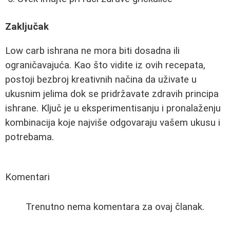
Zaključak
Low carb ishrana ne mora biti dosadna ili
ograničavajuća. Kao što vidite iz ovih recepata,
postoji bezbroj kreativnih načina da uživate u
ukusnim jelima dok se pridržavate zdravih principa
ishrane. Ključ je u eksperimentisanju i pronalaženju
kombinacija koje najviše odgovaraju vašem ukusu i
potrebama.
Komentari
Trenutno nema komentara za ovaj članak.