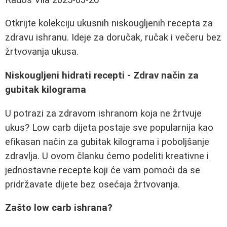
Otkrijte kolekciju ukusnih niskougljenih recepta za
zdravu ishranu. Ideje za doručak, ručak i večeru bez
žrtvovanja ukusa.
Niskougljeni hidrati recepti - Zdrav način za
gubitak kilograma
U potrazi za zdravom ishranom koja ne žrtvuje
ukus? Low carb dijeta postaje sve popularnija kao
efikasan način za gubitak kilograma i poboljšanje
zdravlja. U ovom članku ćemo podeliti kreativne i
jednostavne recepte koji će vam pomoći da se
pridržavate dijete bez osećaja žrtvovanja.
Zašto low carb ishrana?