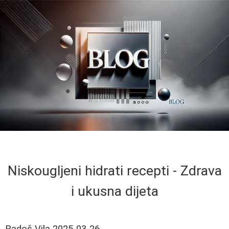
Niskougljeni hidrati recepti - Zdrava
i ukusna dijeta
Radoš Vila
2025-03-26