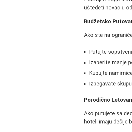
uštedeti novac u od
Budžetsko Putova
Ako ste na ogranič
Putujte sopstve
Izaberite manje p
Kupujte namirnic
Izbegavate skupu 
Porodično Letovan
Ako putujete sa dec
hoteli imaju dečije