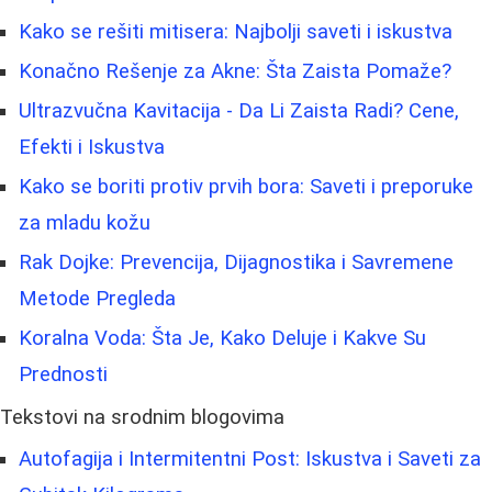
Kako se rešiti mitisera: Najbolji saveti i iskustva
Konačno Rešenje za Akne: Šta Zaista Pomaže?
Ultrazvučna Kavitacija - Da Li Zaista Radi? Cene,
Efekti i Iskustva
Kako se boriti protiv prvih bora: Saveti i preporuke
za mladu kožu
Rak Dojke: Prevencija, Dijagnostika i Savremene
Metode Pregleda
Koralna Voda: Šta Je, Kako Deluje i Kakve Su
Prednosti
Tekstovi na srodnim blogovima
Autofagija i Intermitentni Post: Iskustva i Saveti za