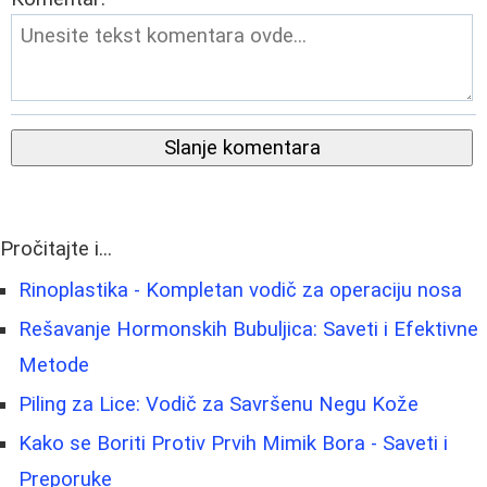
Slanje komentara
Pročitajte i...
Rinoplastika - Kompletan vodič za operaciju nosa
Rešavanje Hormonskih Bubuljica: Saveti i Efektivne
Metode
Piling za Lice: Vodič za Savršenu Negu Kože
Kako se Boriti Protiv Prvih Mimik Bora - Saveti i
Preporuke