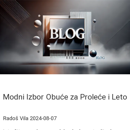
Modni Izbor Obuće za Proleće i Leto
Radoš Vila
2024-08-07