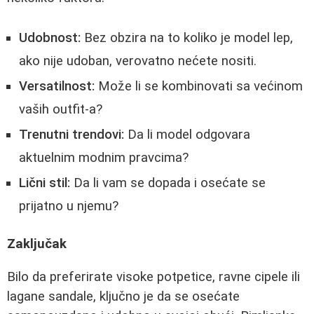
Udobnost:
Bez obzira na to koliko je model lep,
ako nije udoban, verovatno nećete nositi.
Versatilnost:
Može li se kombinovati sa većinom
vaših outfit-a?
Trenutni trendovi:
Da li model odgovara
aktuelnim modnim pravcima?
Lični stil:
Da li vam se dopada i osećate se
prijatno u njemu?
Zaključak
Bilo da preferirate visoke potpetice, ravne cipele ili
lagane sandale, ključno je da se osećate