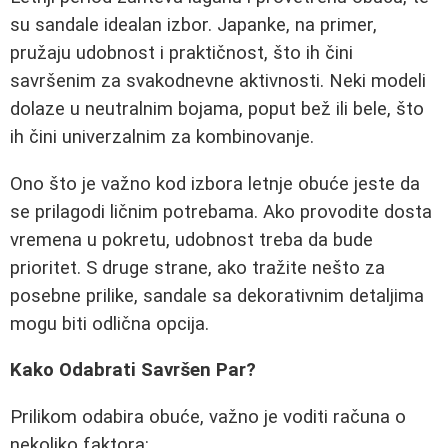
su sandale idealan izbor. Japanke, na primer,
pružaju udobnost i praktičnost, što ih čini
savršenim za svakodnevne aktivnosti. Neki modeli
dolaze u neutralnim bojama, poput bež ili bele, što
ih čini univerzalnim za kombinovanje.
Ono što je važno kod izbora letnje obuće jeste da
se prilagodi ličnim potrebama. Ako provodite dosta
vremena u pokretu, udobnost treba da bude
prioritet. S druge strane, ako tražite nešto za
posebne prilike, sandale sa dekorativnim detaljima
mogu biti odlična opcija.
Kako Odabrati Savršen Par?
Prilikom odabira obuće, važno je voditi računa o
nekoliko faktora: