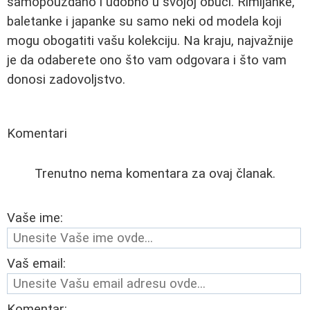
samopouzdano i udobno u svojoj obući. Rimljanke,
baletanke i japanke su samo neki od modela koji
mogu obogatiti vašu kolekciju. Na kraju, najvažnije
je da odaberete ono što vam odgovara i što vam
donosi zadovoljstvo.
Komentari
Trenutno nema komentara za ovaj članak.
Vaše ime:
Vaš email:
Komentar: