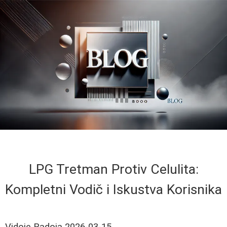
LPG Tretman Protiv Celulita:
Kompletni Vodič i Iskustva Korisnika
Vidoje Radoja
2026-03-15