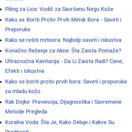
Piling za Lice: Vodič za Savršenu Negu Kože
Kako se Boriti Protiv Prvih Mimik Bora - Saveti i
Preporuke
Kako se rešiti mitisera: Najbolji saveti i iskustva
Konačno Rešenje za Akne: Šta Zaista Pomaže?
Ultrazvučna Kavitacija - Da Li Zaista Radi? Cene,
Efekti i Iskustva
Kako se boriti protiv prvih bora: Saveti i preporuke
za mladu kožu
Rak Dojke: Prevencija, Dijagnostika i Savremene
Metode Pregleda
Koralna Voda: Šta Je, Kako Deluje i Kakve Su