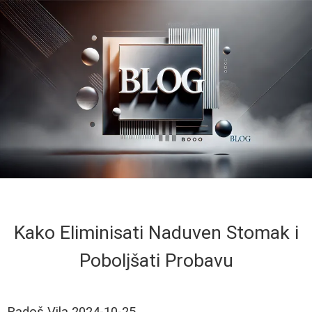
Kako Eliminisati Naduven Stomak i
Poboljšati Probavu
Radoš Vila
2024-10-25