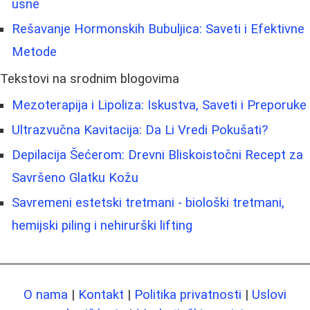
usne
Rešavanje Hormonskih Bubuljica: Saveti i Efektivne
Metode
Tekstovi na srodnim blogovima
Mezoterapija i Lipoliza: Iskustva, Saveti i Preporuke
Ultrazvučna Kavitacija: Da Li Vredi Pokušati?
Depilacija Šećerom: Drevni Bliskoistočni Recept za
Savršeno Glatku Kožu
Savremeni estetski tretmani - biološki tretmani,
hemijski piling i nehirurški lifting
O nama
|
Kontakt
|
Politika privatnosti
|
Uslovi