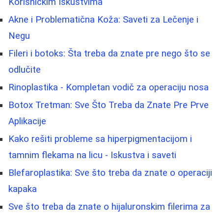
Korisničkim Iskustvima
Akne i Problematična Koža: Saveti za Lečenje i
Negu
Fileri i botoks: Šta treba da znate pre nego što se
odlučite
Rinoplastika - Kompletan vodič za operaciju nosa
Botox Tretman: Sve Što Treba da Znate Pre Prve
Aplikacije
Kako rešiti probleme sa hiperpigmentacijom i
tamnim flekama na licu - Iskustva i saveti
Blefaroplastika: Sve što treba da znate o operaciji
kapaka
Sve što treba da znate o hijaluronskim filerima za