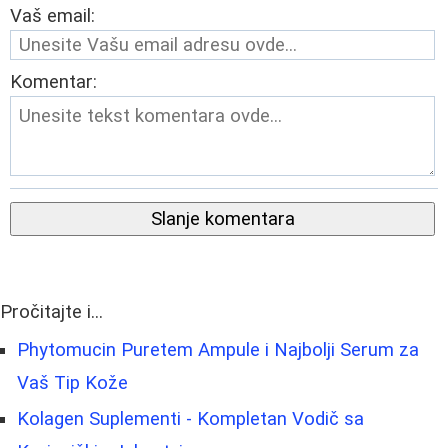
Vaš email:
Komentar:
Slanje komentara
Pročitajte i...
Phytomucin Puretem Ampule i Najbolji Serum za
Vaš Tip Kože
Kolagen Suplementi - Kompletan Vodič sa