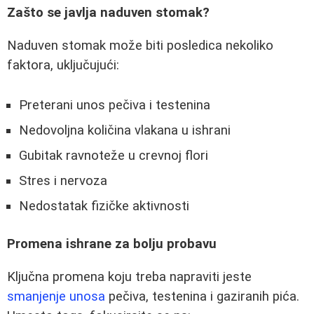
Zašto se javlja naduven stomak?
Naduven stomak može biti posledica nekoliko
faktora, uključujući:
Preterani unos pečiva i testenina
Nedovoljna količina vlakana u ishrani
Gubitak ravnoteže u crevnoj flori
Stres i nervoza
Nedostatak fizičke aktivnosti
Promena ishrane za bolju probavu
Ključna promena koju treba napraviti jeste
smanjenje unosa
pečiva, testenina i gaziranih pića.