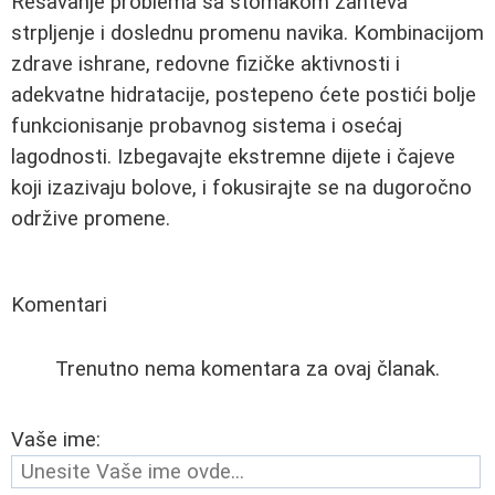
Rešavanje problema sa stomakom zahteva
strpljenje i doslednu promenu navika. Kombinacijom
zdrave ishrane, redovne fizičke aktivnosti i
adekvatne hidratacije, postepeno ćete postići bolje
funkcionisanje probavnog sistema i osećaj
lagodnosti. Izbegavajte ekstremne dijete i čajeve
koji izazivaju bolove, i fokusirajte se na dugoročno
održive promene.
Komentari
Trenutno nema komentara za ovaj članak.
Vaše ime: