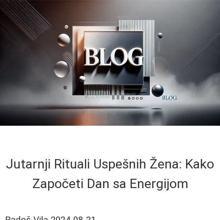
Jutarnji Rituali Uspešnih Žena: Kako
Započeti Dan sa Energijom
Radoš Vila
2024-08-21