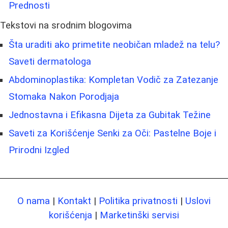
Prednosti
Tekstovi na srodnim blogovima
Šta uraditi ako primetite neobičan mladež na telu?
Saveti dermatologa
Abdominoplastika: Kompletan Vodič za Zatezanje
Stomaka Nakon Porodjaja
Jednostavna i Efikasna Dijeta za Gubitak Težine
Saveti za Korišćenje Senki za Oči: Pastelne Boje i
Prirodni Izgled
O nama
|
Kontakt
|
Politika privatnosti
|
Uslovi
korišćenja
|
Marketinški servisi