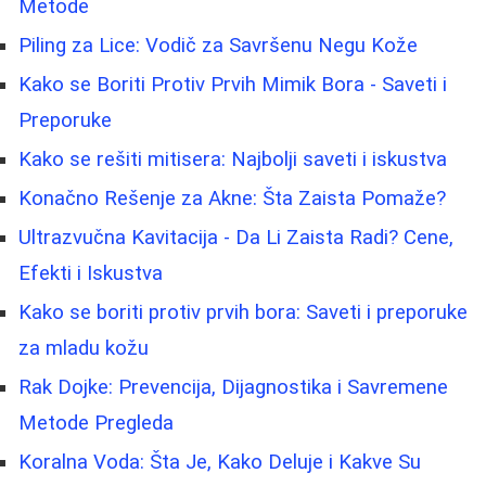
Metode
Piling za Lice: Vodič za Savršenu Negu Kože
Kako se Boriti Protiv Prvih Mimik Bora - Saveti i
Preporuke
Kako se rešiti mitisera: Najbolji saveti i iskustva
Konačno Rešenje za Akne: Šta Zaista Pomaže?
Ultrazvučna Kavitacija - Da Li Zaista Radi? Cene,
Efekti i Iskustva
Kako se boriti protiv prvih bora: Saveti i preporuke
za mladu kožu
Rak Dojke: Prevencija, Dijagnostika i Savremene
Metode Pregleda
Koralna Voda: Šta Je, Kako Deluje i Kakve Su