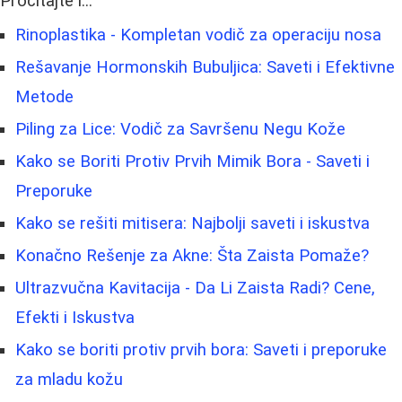
Pročitajte i...
Rinoplastika - Kompletan vodič za operaciju nosa
Rešavanje Hormonskih Bubuljica: Saveti i Efektivne
Metode
Piling za Lice: Vodič za Savršenu Negu Kože
Kako se Boriti Protiv Prvih Mimik Bora - Saveti i
Preporuke
Kako se rešiti mitisera: Najbolji saveti i iskustva
Konačno Rešenje za Akne: Šta Zaista Pomaže?
Ultrazvučna Kavitacija - Da Li Zaista Radi? Cene,
Efekti i Iskustva
Kako se boriti protiv prvih bora: Saveti i preporuke
za mladu kožu