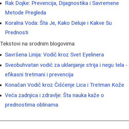
Rak Dojke: Prevencija, Dijagnostika i Savremene
Metode Pregleda
Koralna Voda: Šta Je, Kako Deluje i Kakve Su
Prednosti
Tekstovi na srodnim blogovima
Savršena Linija: Vodič kroz Svet Eyelinera
Sveobuhvatan vodič za uklanjanje strija i negu tela -
efikasni tretmani i prevencija
Konačan Vodič kroz Čišćenje Lica i Tretman Kože
Veća zadnjica i zdravlje: Šta nauka kaže o
prednostima oblinama