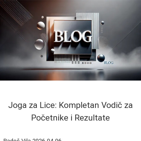
Joga za Lice: Kompletan Vodič za
Početnike i Rezultate
Radoš Vila
2026-04-06