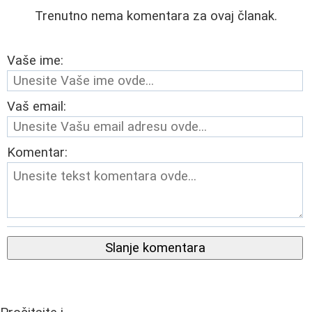
Trenutno nema komentara za ovaj članak.
Vaše ime:
Vaš email:
Komentar:
Slanje komentara