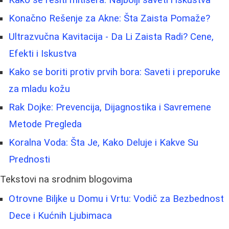
Konačno Rešenje za Akne: Šta Zaista Pomaže?
Ultrazvučna Kavitacija - Da Li Zaista Radi? Cene,
Efekti i Iskustva
Kako se boriti protiv prvih bora: Saveti i preporuke
za mladu kožu
Rak Dojke: Prevencija, Dijagnostika i Savremene
Metode Pregleda
Koralna Voda: Šta Je, Kako Deluje i Kakve Su
Prednosti
Tekstovi na srodnim blogovima
Otrovne Biljke u Domu i Vrtu: Vodič za Bezbednost
Dece i Kućnih Ljubimaca