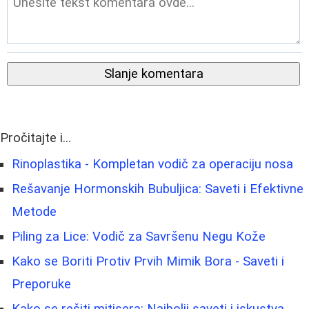
Slanje komentara
Pročitajte i...
Rinoplastika - Kompletan vodič za operaciju nosa
Rešavanje Hormonskih Bubuljica: Saveti i Efektivne
Metode
Piling za Lice: Vodič za Savršenu Negu Kože
Kako se Boriti Protiv Prvih Mimik Bora - Saveti i
Preporuke
Kako se rešiti mitisera: Najbolji saveti i iskustva