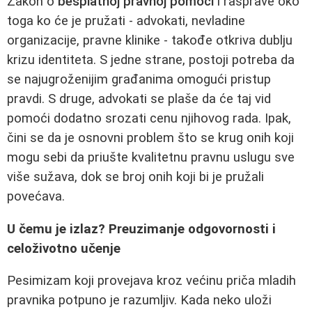
Zakon o
besplatnoj pravnoj pomoći
i rasprave oko
toga ko će je pružati - advokati, nevladine
organizacije, pravne klinike - takođe otkriva dublju
krizu identiteta. S jedne strane, postoji potreba da
se najugroženijim građanima omogući pristup
pravdi. S druge, advokati se plaše da će taj vid
pomoći dodatno srozati cenu njihovog rada. Ipak,
čini se da je osnovni problem što se krug onih koji
mogu sebi da priušte kvalitetnu pravnu uslugu sve
više sužava, dok se broj onih koji bi je pružali
povećava.
U čemu je izlaz? Preuzimanje odgovornosti i
celoživotno učenje
Pesimizam koji provejava kroz većinu priča mladih
pravnika potpuno je razumljiv. Kada neko uloži