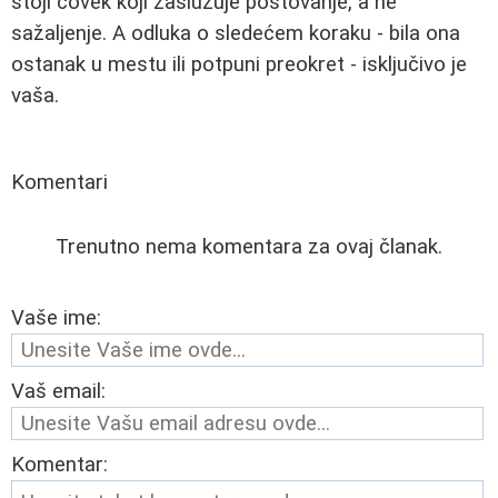
stoji čovek koji zaslužuje poštovanje, a ne
sažaljenje. A odluka o sledećem koraku - bila ona
ostanak u mestu ili potpuni preokret - isključivo je
vaša.
Komentari
Trenutno nema komentara za ovaj članak.
Vaše ime:
Vaš email:
Komentar: