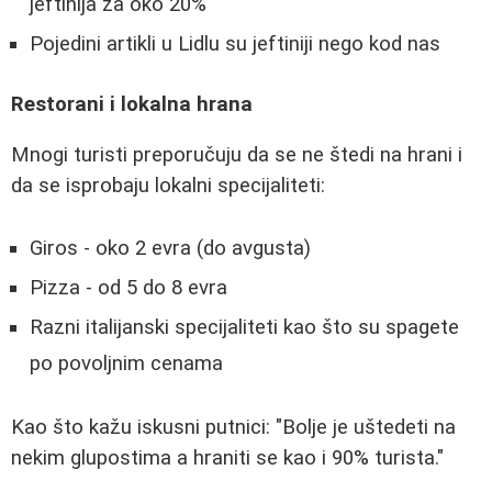
jeftinija za oko 20%
Pojedini artikli u Lidlu su jeftiniji nego kod nas
Restorani i lokalna hrana
Mnogi turisti preporučuju da se ne štedi na hrani i
da se isprobaju lokalni specijaliteti:
Giros - oko 2 evra (do avgusta)
Pizza - od 5 do 8 evra
Razni italijanski specijaliteti kao što su spagete
po povoljnim cenama
Kao što kažu iskusni putnici: "Bolje je uštedeti na
nekim glupostima a hraniti se kao i 90% turista."