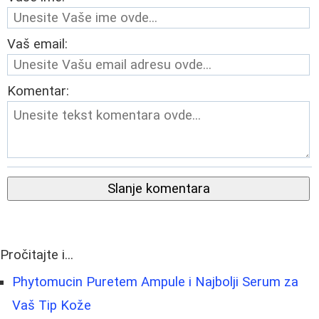
Vaš email:
Komentar:
Slanje komentara
Pročitajte i...
Phytomucin Puretem Ampule i Najbolji Serum za
Vaš Tip Kože