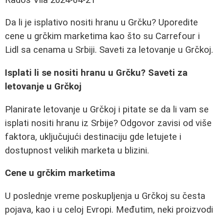
Da li je isplativo nositi hranu u Grčku? Uporedite
cene u grčkim marketima kao što su Carrefour i
Lidl sa cenama u Srbiji. Saveti za letovanje u Grčkoj.
Isplati li se nositi hranu u Grčku? Saveti za
letovanje u Grčkoj
Planirate letovanje u Grčkoj i pitate se da li vam se
isplati nositi hranu iz Srbije? Odgovor zavisi od više
faktora, uključujući destinaciju gde letujete i
dostupnost velikih marketa u blizini.
Cene u grčkim marketima
U poslednje vreme poskupljenja u Grčkoj su česta
pojava, kao i u celoj Evropi. Međutim, neki proizvodi