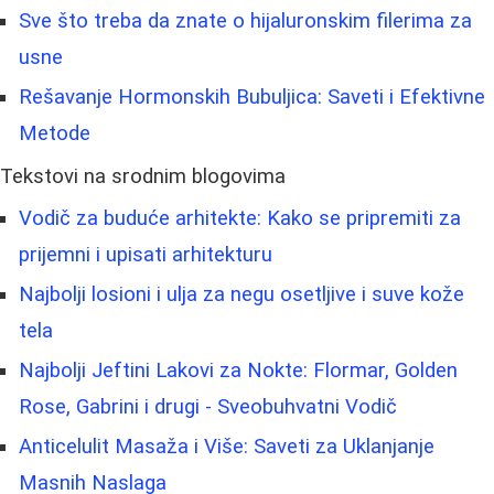
Sve što treba da znate o hijaluronskim filerima za
usne
Rešavanje Hormonskih Bubuljica: Saveti i Efektivne
Metode
Tekstovi na srodnim blogovima
Vodič za buduće arhitekte: Kako se pripremiti za
prijemni i upisati arhitekturu
Najbolji losioni i ulja za negu osetljive i suve kože
tela
Najbolji Jeftini Lakovi za Nokte: Flormar, Golden
Rose, Gabrini i drugi - Sveobuhvatni Vodič
Anticelulit Masaža i Više: Saveti za Uklanjanje
Masnih Naslaga