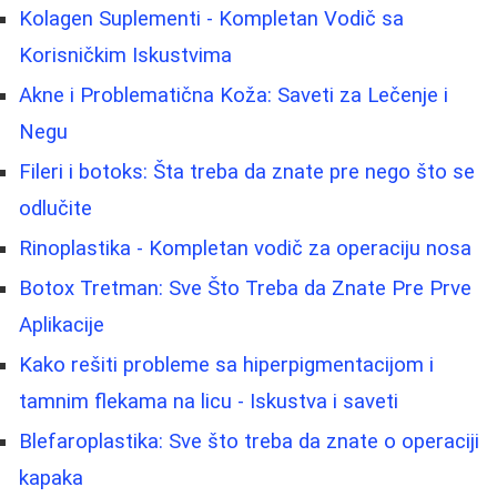
Kolagen Suplementi - Kompletan Vodič sa
Korisničkim Iskustvima
Akne i Problematična Koža: Saveti za Lečenje i
Negu
Fileri i botoks: Šta treba da znate pre nego što se
odlučite
Rinoplastika - Kompletan vodič za operaciju nosa
Botox Tretman: Sve Što Treba da Znate Pre Prve
Aplikacije
Kako rešiti probleme sa hiperpigmentacijom i
tamnim flekama na licu - Iskustva i saveti
Blefaroplastika: Sve što treba da znate o operaciji
kapaka