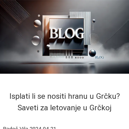
Isplati li se nositi hranu u Grčku?
Saveti za letovanje u Grčkoj
Radoš Vila
2024-04-21