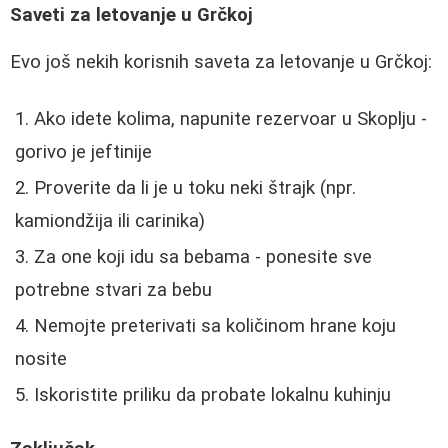
Saveti za letovanje u Grčkoj
Evo još nekih korisnih saveta za letovanje u Grčkoj:
Ako idete kolima, napunite rezervoar u Skoplju -
gorivo je jeftinije
Proverite da li je u toku neki štrajk (npr.
kamiondžija ili carinika)
Za one koji idu sa bebama - ponesite sve
potrebne stvari za bebu
Nemojte preterivati sa količinom hrane koju
nosite
Iskoristite priliku da probate lokalnu kuhinju