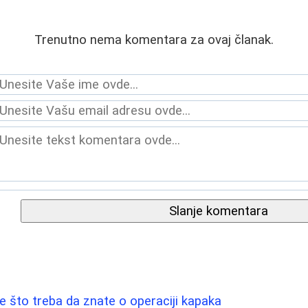
Trenutno nema komentara za ovaj članak.
Slanje komentara
ve što treba da znate o operaciji kapaka