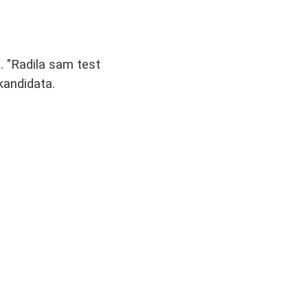
. "Radila sam test
kandidata.