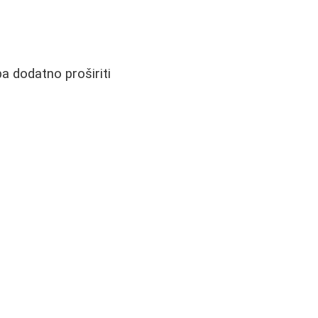
a dodatno proširiti