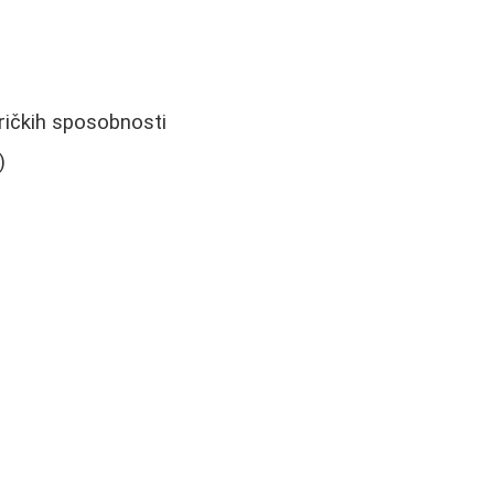
eričkih sposobnosti
)