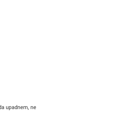
 da upadnem, ne