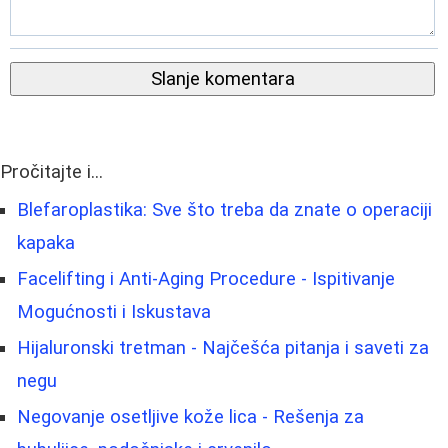
Slanje komentara
Pročitajte i...
Blefaroplastika: Sve što treba da znate o operaciji
kapaka
Facelifting i Anti-Aging Procedure - Ispitivanje
Mogućnosti i Iskustava
Hijaluronski tretman - Najčešća pitanja i saveti za
negu
Negovanje osetljive kože lica - Rešenja za