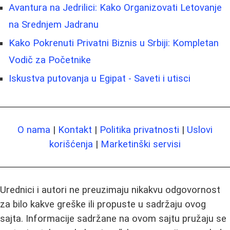
Avantura na Jedrilici: Kako Organizovati Letovanje
na Srednjem Jadranu
Kako Pokrenuti Privatni Biznis u Srbiji: Kompletan
Vodič za Početnike
Iskustva putovanja u Egipat - Saveti i utisci
O nama
|
Kontakt
|
Politika privatnosti
|
Uslovi
korišćenja
|
Marketinški servisi
Urednici i autori ne preuzimaju nikakvu odgovornost
za bilo kakve greške ili propuste u sadržaju ovog
sajta. Informacije sadržane na ovom sajtu pružaju se