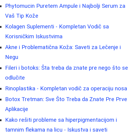
Phytomucin Puretem Ampule i Najbolji Serum za
Vaš Tip Kože
Kolagen Suplementi - Kompletan Vodič sa
Korisničkim Iskustvima
Akne i Problematična Koža: Saveti za Lečenje i
Negu
Fileri i botoks: Šta treba da znate pre nego što se
odlučite
Rinoplastika - Kompletan vodič za operaciju nosa
Botox Tretman: Sve Što Treba da Znate Pre Prve
Aplikacije
Kako rešiti probleme sa hiperpigmentacijom i
tamnim flekama na licu - Iskustva i saveti