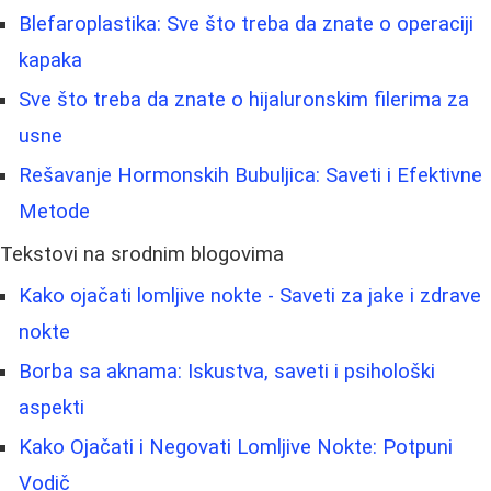
Blefaroplastika: Sve što treba da znate o operaciji
kapaka
Sve što treba da znate o hijaluronskim filerima za
usne
Rešavanje Hormonskih Bubuljica: Saveti i Efektivne
Metode
Tekstovi na srodnim blogovima
Kako ojačati lomljive nokte - Saveti za jake i zdrave
nokte
Borba sa aknama: Iskustva, saveti i psihološki
aspekti
Kako Ojačati i Negovati Lomljive Nokte: Potpuni
Vodič