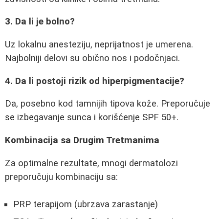
3. Da li je bolno?
Uz lokalnu anesteziju, neprijatnost je umerena.
Najbolniji delovi su obično nos i podočnjaci.
4. Da li postoji rizik od hiperpigmentacije?
Da, posebno kod tamnijih tipova kože. Preporučuje
se izbegavanje sunca i korišćenje SPF 50+.
Kombinacija sa Drugim Tretmanima
Za optimalne rezultate, mnogi dermatolozi
preporučuju kombinaciju sa:
PRP terapijom (ubrzava zarastanje)