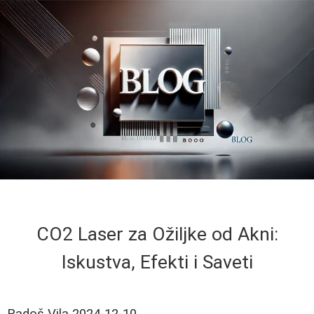
CO2 Laser za Ožiljke od Akni:
Iskustva, Efekti i Saveti
Radoš Vila
2024-12-10