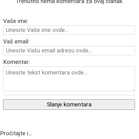
Trenutno nema komentara za ovaj članak.
Vaše ime:
Vaš email:
Komentar:
Slanje komentara
Pročitajte i...