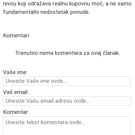
nivou koji odražava realnu kupovnu moć, a ne samo
fundamentalni nedostatak ponude.
Komentari
Trenutno nema komentara za ovaj članak.
Vaše ime:
Vaš email:
Komentar: