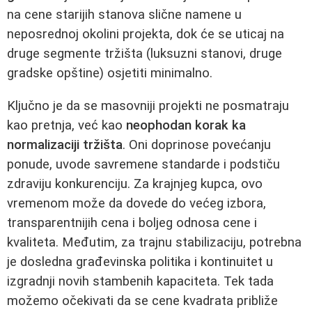
na cene starijih stanova slične namene u
neposrednoj okolini projekta, dok će se uticaj na
druge segmente tržišta (luksuzni stanovi, druge
gradske opštine) osjetiti minimalno.
Ključno je da se masovniji projekti ne posmatraju
kao pretnja, već kao
neophodan korak ka
normalizaciji tržišta
. Oni doprinose povećanju
ponude, uvode savremene standarde i podstiču
zdraviju konkurenciju. Za krajnjeg kupca, ovo
vremenom može da dovede do većeg izbora,
transparentnijih cena i boljeg odnosa cene i
kvaliteta. Međutim, za trajnu stabilizaciju, potrebna
je dosledna građevinska politika i kontinuitet u
izgradnji novih stambenih kapaciteta. Tek tada
možemo očekivati da se cene kvadrata približe