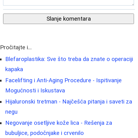
Slanje komentara
Pročitajte i...
Blefaroplastika: Sve što treba da znate o operaciji
kapaka
Facelifting i Anti-Aging Procedure - Ispitivanje
Mogućnosti i Iskustava
Hijaluronski tretman - Najčešća pitanja i saveti za
negu
Negovanje osetljive kože lica - Rešenja za
bubuljice, podočnjake i crvenilo