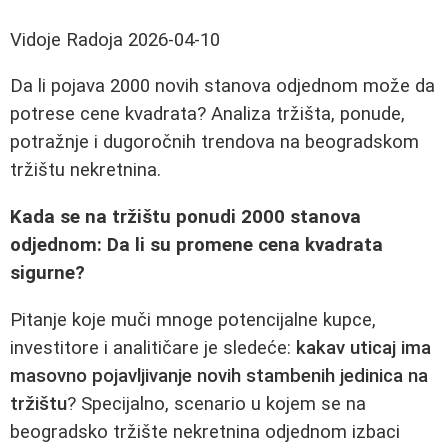
Vidoje Radoja
2026-04-10
Da li pojava 2000 novih stanova odjednom može da
potrese cene kvadrata? Analiza tržišta, ponude,
potražnje i dugoročnih trendova na beogradskom
tržištu nekretnina.
Kada se na tržištu ponudi 2000 stanova
odjednom: Da li su promene cena kvadrata
sigurne?
Pitanje koje muči mnoge potencijalne kupce,
investitore i analitičare je sledeće:
kakav uticaj ima
masovno pojavljivanje novih stambenih jedinica na
tržištu
? Specijalno, scenario u kojem se na
beogradsko tržište nekretnina odjednom izbaci