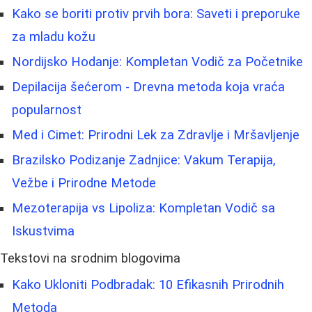
Kako se boriti protiv prvih bora: Saveti i preporuke
za mladu kožu
Nordijsko Hodanje: Kompletan Vodič za Početnike
Depilacija šećerom - Drevna metoda koja vraća
popularnost
Med i Cimet: Prirodni Lek za Zdravlje i Mršavljenje
Brazilsko Podizanje Zadnjice: Vakum Terapija,
Vežbe i Prirodne Metode
Mezoterapija vs Lipoliza: Kompletan Vodič sa
Iskustvima
Tekstovi na srodnim blogovima
Kako Ukloniti Podbradak: 10 Efikasnih Prirodnih
Metoda