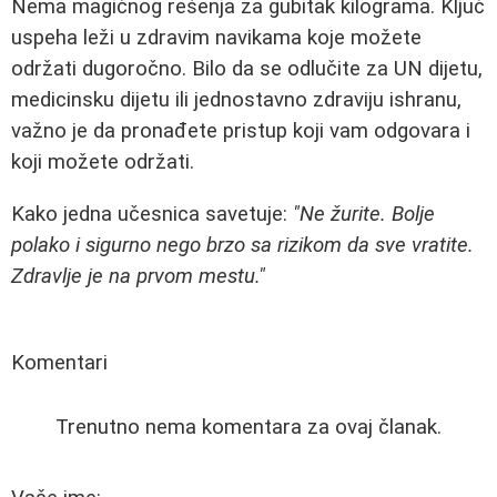
Nema magičnog rešenja za gubitak kilograma. Ključ
uspeha leži u zdravim navikama koje možete
održati dugoročno. Bilo da se odlučite za UN dijetu,
medicinsku dijetu ili jednostavno zdraviju ishranu,
važno je da pronađete pristup koji vam odgovara i
koji možete održati.
Kako jedna učesnica savetuje:
"Ne žurite. Bolje
polako i sigurno nego brzo sa rizikom da sve vratite.
Zdravlje je na prvom mestu."
Komentari
Trenutno nema komentara za ovaj članak.