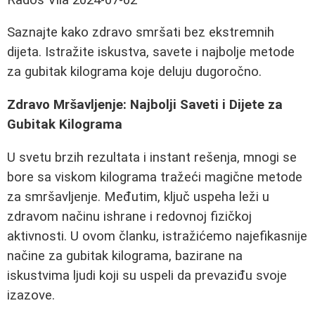
Saznajte kako zdravo smršati bez ekstremnih
dijeta. Istražite iskustva, savete i najbolje metode
za gubitak kilograma koje deluju dugoročno.
Zdravo Mršavljenje: Najbolji Saveti i Dijete za
Gubitak Kilograma
U svetu brzih rezultata i instant rešenja, mnogi se
bore sa viskom kilograma tražeći magične metode
za smršavljenje. Međutim, ključ uspeha leži u
zdravom načinu ishrane i redovnoj fizičkoj
aktivnosti. U ovom članku, istražićemo najefikasnije
načine za gubitak kilograma, bazirane na
iskustvima ljudi koji su uspeli da prevaziđu svoje
izazove.