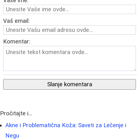
Vaše ime:
Vaš email:
Komentar:
Slanje komentara
Pročitajte i...
Akne i Problematična Koža: Saveti za Lečenje i
Negu