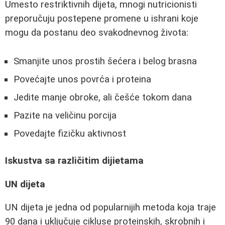
Umesto restriktivnih dijeta, mnogi nutricionisti
preporučuju postepene promene u ishrani koje
mogu da postanu deo svakodnevnog života:
Smanjite unos prostih šećera i belog brasna
Povećajte unos povrća i proteina
Jedite manje obroke, ali češće tokom dana
Pazite na veličinu porcija
Povedajte fizičku aktivnost
Iskustva sa različitim dijietama
UN dijeta
UN dijeta je jedna od popularnijih metoda koja traje
90 dana i uključuje cikluse proteinskih, skrobnih i