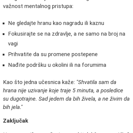
važnost mentalnog pristupa:
Ne gledajte hranu kao nagradu ili kaznu
Fokusirajte se na zdravlje, a ne samo na broj na
vagi
Prihvatite da su promene postepene
Nađite podršku u okolini ili na forumima
Kao što jedna učesnica kaže:
"Shvatila sam da
hrana nije uzivanje koje traje 5 minuta, a posledice
su dugotrajne. Sad jedem da bih živela, a ne živim da
bih jela."
Zaključak