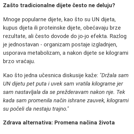
Zašto tradicionalne dijete često ne deluju?
Mnoge popularne dijete, kao što su UN dijeta,
kupus dijeta ili proteinske dijete, obećavaju brze
rezultate, ali često dovode do jo-jo efekta. Razlog
je jednostavan - organizam postaje izgladnjen,
usporava metabolizam, a nakon dijete se kilogrami
brzo vraćaju.
Kao što jedna učesnica diskusije kaže:
"Držala sam
UN dijetu pet puta i uvek sam vratila kilograme jer
sam nastavljala da se prežderavam nakon nje. Tek
kada sam promenila način ishrane zauvek, kilogrami
su počeli da nestaju trajno."
Zdrava alternativa: Promena načina života