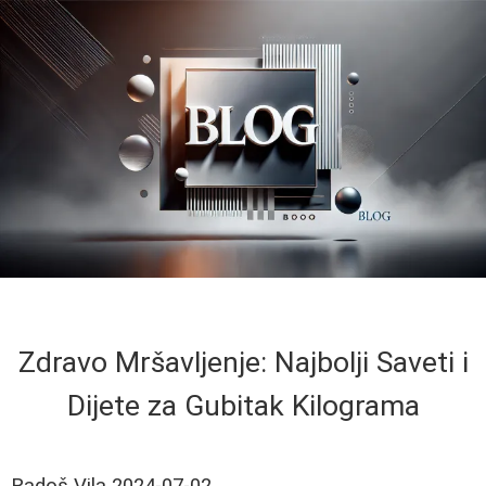
Zdravo Mršavljenje: Najbolji Saveti i
Dijete za Gubitak Kilograma
Radoš Vila
2024-07-02