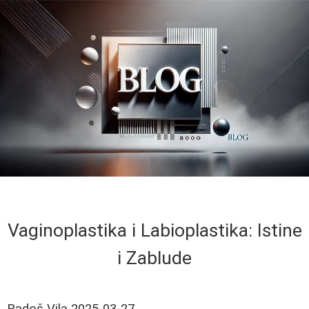
Vaginoplastika i Labioplastika: Istine
i Zablude
Radoš Vila
2025-03-27