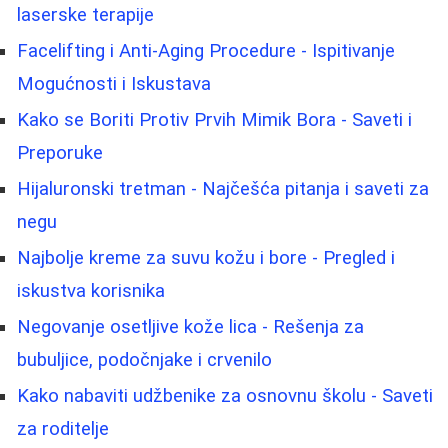
laserske terapije
Facelifting i Anti-Aging Procedure - Ispitivanje
Mogućnosti i Iskustava
Kako se Boriti Protiv Prvih Mimik Bora - Saveti i
Preporuke
Hijaluronski tretman - Najčešća pitanja i saveti za
negu
Najbolje kreme za suvu kožu i bore - Pregled i
iskustva korisnika
Negovanje osetljive kože lica - Rešenja za
bubuljice, podočnjake i crvenilo
Kako nabaviti udžbenike za osnovnu školu - Saveti
za roditelje