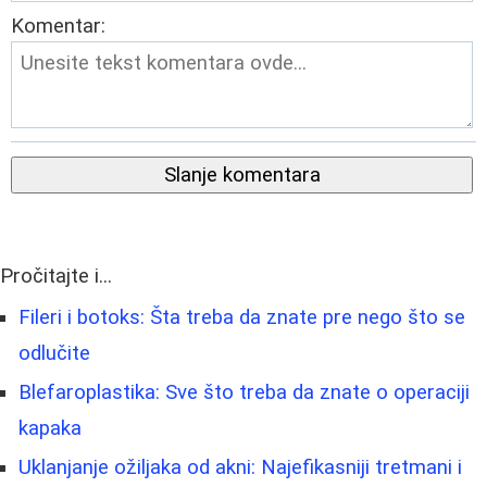
Komentar:
Slanje komentara
Pročitajte i...
Fileri i botoks: Šta treba da znate pre nego što se
odlučite
Blefaroplastika: Sve što treba da znate o operaciji
kapaka
Uklanjanje ožiljaka od akni: Najefikasniji tretmani i