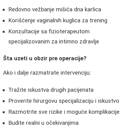
Redovno vežbanje mišića dna karlica
Korišćenje vaginalnih kuglica za trening
Konzultacije sa fizioterapeutom
specijalizovanim za intimno zdravlje
Šta uzeti u obzir pre operacije?
Ako i dalje razmatrate intervenciju:
Tražite iskustva drugih pacijenata
Proverite hirurgovu specijalizaciju i iskustvo
Razmotrite sve rizike i moguće komplikacije
Budite realni u očekivanjima