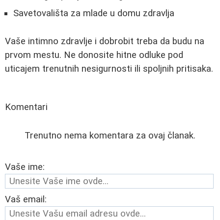
Savetovališta za mlade u domu zdravlja
Vaše intimno zdravlje i dobrobit treba da budu na
prvom mestu. Ne donosite hitne odluke pod
uticajem trenutnih nesigurnosti ili spoljnih pritisaka.
Komentari
Trenutno nema komentara za ovaj članak.
Vaše ime:
Vaš email: