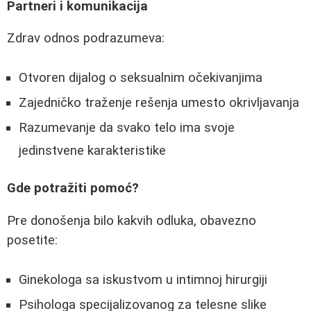
Partneri i komunikacija
Zdrav odnos podrazumeva:
Otvoren dijalog o seksualnim očekivanjima
Zajedničko traženje rešenja umesto okrivljavanja
Razumevanje da svako telo ima svoje
jedinstvene karakteristike
Gde potražiti pomoć?
Pre donošenja bilo kakvih odluka, obavezno
posetite:
Ginekologa sa iskustvom u intimnoj hirurgiji
Psihologa specijalizovanog za telesne slike