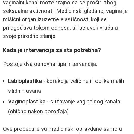
vaginalni kanal može trajno da se proširi zbog
seksualne aktivnosti. Medicinski gledano, vagina je
mišićni organ izuzetne elastičnosti koji se
prilagođava tokom odnosa, ali se uvek vraća u
svoje prirodno stanje.
Kada je intervencija zaista potrebna?
Postoje dva osnovna tipa intervencija:
Labioplastika
- korekcija veličine ili oblika malih
stidnih usana
Vaginoplastika
- sužavanje vaginalnog kanala
(obično nakon porođaja)
Ove procedure su medicinski opravdane samo u