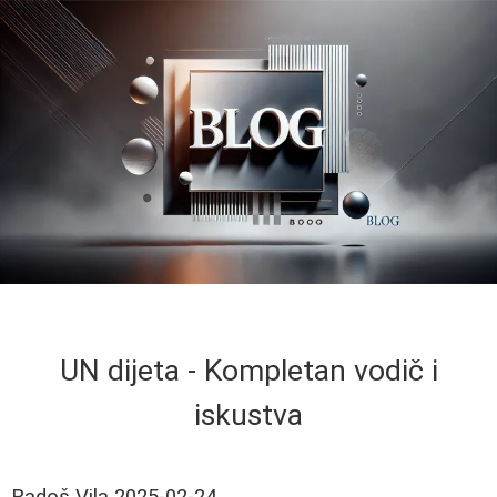
UN dijeta - Kompletan vodič i
iskustva
Radoš Vila
2025-02-24