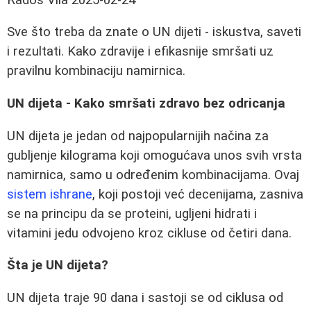
Sve što treba da znate o UN dijeti - iskustva, saveti
i rezultati. Kako zdravije i efikasnije smršati uz
pravilnu kombinaciju namirnica.
UN dijeta - Kako smršati zdravo bez odricanja
UN dijeta je jedan od najpopularnijih načina za
gubljenje kilograma koji omogućava unos svih vrsta
namirnica, samo u određenim kombinacijama. Ovaj
sistem ishrane
, koji postoji već decenijama, zasniva
se na principu da se proteini, ugljeni hidrati i
vitamini jedu odvojeno kroz cikluse od četiri dana.
Šta je UN dijeta?
UN dijeta traje 90 dana i sastoji se od ciklusa od