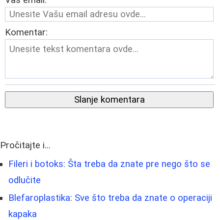
Vaš email:
Komentar:
Slanje komentara
Pročitajte i...
Fileri i botoks: Šta treba da znate pre nego što se
odlučite
Blefaroplastika: Sve što treba da znate o operaciji
kapaka