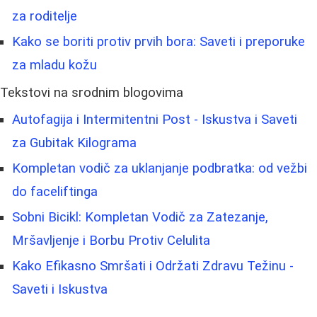
za roditelje
Kako se boriti protiv prvih bora: Saveti i preporuke
za mladu kožu
Tekstovi na srodnim blogovima
Autofagija i Intermitentni Post - Iskustva i Saveti
za Gubitak Kilograma
Kompletan vodič za uklanjanje podbratka: od vežbi
do faceliftinga
Sobni Bicikl: Kompletan Vodič za Zatezanje,
Mršavljenje i Borbu Protiv Celulita
Kako Efikasno Smršati i Održati Zdravu Težinu -
Saveti i Iskustva