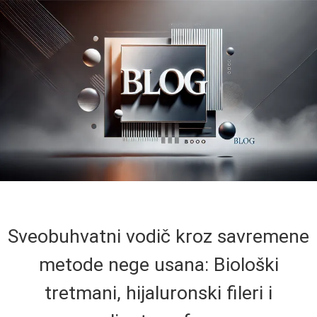
Sveobuhvatni vodič kroz savremene
metode nege usana: Biološki
tretmani, hijaluronski fileri i