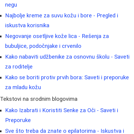
negu
Najbolje kreme za suvu kožu i bore - Pregled i
iskustva korisnika
Negovanje osetljive kože lica - Rešenja za
bubuljice, podočnjake i crvenilo
Kako nabaviti udžbenike za osnovnu školu - Saveti
za roditelje
Kako se boriti protiv prvih bora: Saveti i preporuke
za mladu kožu
Tekstovi na srodnim blogovima
Kako Izabrati i Koristiti Senke za Oči - Saveti i
Preporuke
Sve što treba da znate o epilatorima - Iskustva i