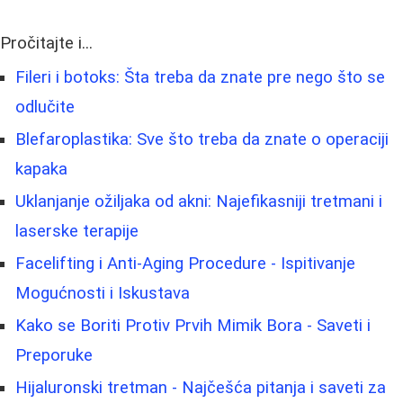
Pročitajte i...
Fileri i botoks: Šta treba da znate pre nego što se
odlučite
Blefaroplastika: Sve što treba da znate o operaciji
kapaka
Uklanjanje ožiljaka od akni: Najefikasniji tretmani i
laserske terapije
Facelifting i Anti-Aging Procedure - Ispitivanje
Mogućnosti i Iskustava
Kako se Boriti Protiv Prvih Mimik Bora - Saveti i
Preporuke
Hijaluronski tretman - Najčešća pitanja i saveti za