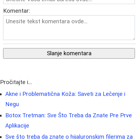
Komentar:
Slanje komentara
Pročitajte i...
Akne i Problematična Koža: Saveti za Lečenje i
Negu
Botox Tretman: Sve Što Treba da Znate Pre Prve
Aplikacije
Sve što treba da znate o hijaluronskim filerima za