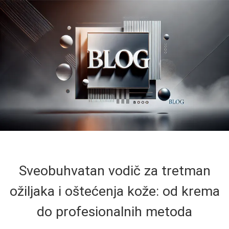
Sveobuhvatan vodič za tretman
ožiljaka i oštećenja kože: od krema
do profesionalnih metoda