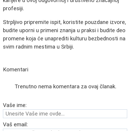
karijere u ovoj odgovornoj i društveno značajnoj
profesiji.
Strpljivo pripremite ispit, koristite pouzdane izvore,
budite uporni u primeni znanja u praksi i budite deo
promene koja će unaprediti kulturu bezbednosti na
svim radnim mestima u Srbiji.
Komentari
Trenutno nema komentara za ovaj članak.
Vaše ime:
Vaš email: