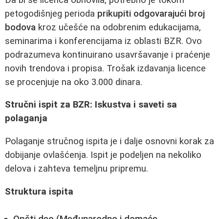
petogodišnjeg perioda
prikupiti odgovarajući broj
bodova
kroz učešće na odobrenim edukacijama,
seminarima i konferencijama iz oblasti BZR. Ovo
podrazumeva kontinuirano usavršavanje i praćenje
novih trendova i propisa. Trošak izdavanja licence
se procenjuje na oko 3.000 dinara.
Stručni ispit za BZR: Iskustva i saveti sa
polaganja
Polaganje stručnog ispita je i dalje osnovni korak za
dobijanje ovlašćenja. Ispit je podeljen na nekoliko
delova i zahteva temeljnu pripremu.
Struktura ispita