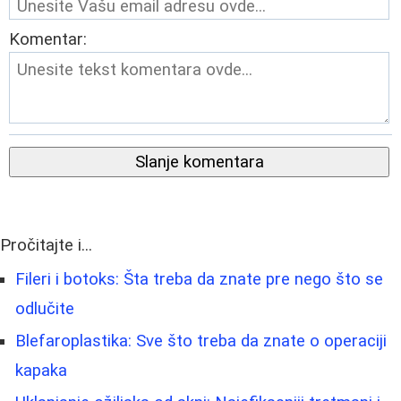
Komentar:
Slanje komentara
Pročitajte i...
Fileri i botoks: Šta treba da znate pre nego što se
odlučite
Blefaroplastika: Sve što treba da znate o operaciji
kapaka