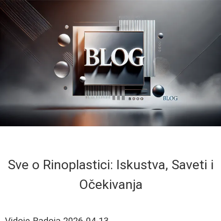
Sve o Rinoplastici: Iskustva, Saveti i
Očekivanja
Vidoje Radoja
2026-04-13