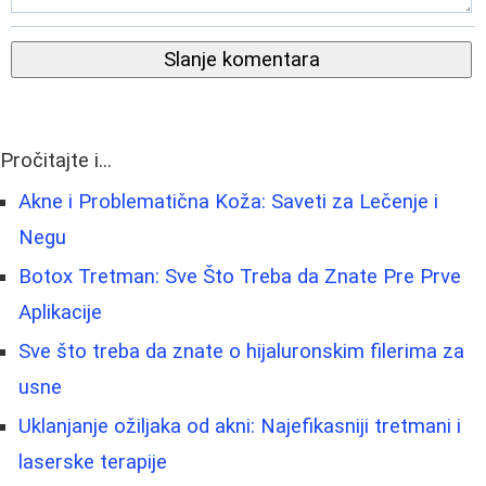
Slanje komentara
Pročitajte i...
Akne i Problematična Koža: Saveti za Lečenje i
Negu
Botox Tretman: Sve Što Treba da Znate Pre Prve
Aplikacije
Sve što treba da znate o hijaluronskim filerima za
usne
Uklanjanje ožiljaka od akni: Najefikasniji tretmani i
laserske terapije