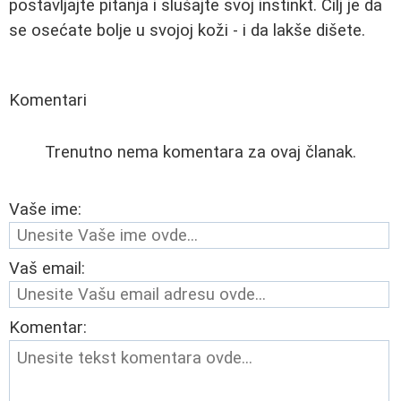
postavljajte pitanja i slušajte svoj instinkt. Cilj je da
se osećate bolje u svojoj koži - i da lakše dišete.
Komentari
Trenutno nema komentara za ovaj članak.
Vaše ime:
Vaš email:
Komentar: