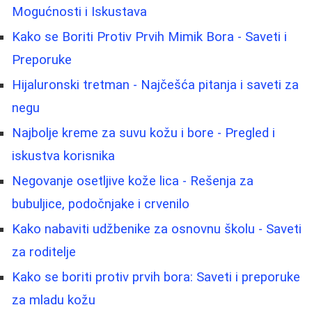
Mogućnosti i Iskustava
Kako se Boriti Protiv Prvih Mimik Bora - Saveti i
Preporuke
Hijaluronski tretman - Najčešća pitanja i saveti za
negu
Najbolje kreme za suvu kožu i bore - Pregled i
iskustva korisnika
Negovanje osetljive kože lica - Rešenja za
bubuljice, podočnjake i crvenilo
Kako nabaviti udžbenike za osnovnu školu - Saveti
za roditelje
Kako se boriti protiv prvih bora: Saveti i preporuke
za mladu kožu