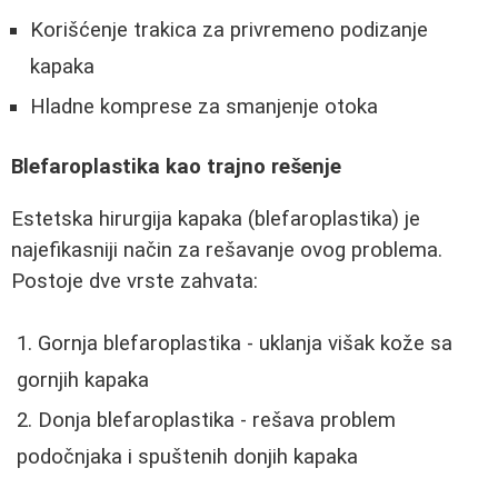
Korišćenje trakica za privremeno podizanje
kapaka
Hladne komprese za smanjenje otoka
Blefaroplastika kao trajno rešenje
Estetska hirurgija kapaka (blefaroplastika) je
najefikasniji način za rešavanje ovog problema.
Postoje dve vrste zahvata:
Gornja blefaroplastika - uklanja višak kože sa
gornjih kapaka
Donja blefaroplastika - rešava problem
podočnjaka i spuštenih donjih kapaka