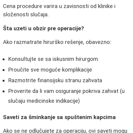
Cena procedure varira u zavisnosti od klinike i
složenosti slučaja.
Šta uzeti u obzir pre operacije?
Ako razmatrate hirurško rešenje, obavezno:
Konsultujte se sa iskusnim hirurgom
Proučite sve moguće komplikacije
Razmotrite finansijsku stranu zahvata
Proverite da li vam osiguranje pokriva zahvat (u
slučaju medicinske indikacije)
Saveti za šminkanje sa spuštenim kapcima
Ako se ne odlučujete za operaciju, ovi saveti mogu