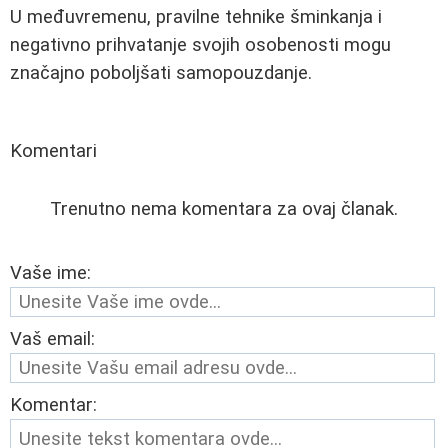
U međuvremenu, pravilne tehnike šminkanja i
negativno prihvatanje svojih osobenosti mogu
značajno poboljšati samopouzdanje.
Komentari
Trenutno nema komentara za ovaj članak.
Vaše ime:
Vaš email:
Komentar: