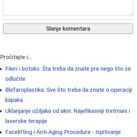
Slanje komentara
Pročitajte i...
Fileri i botoks: Šta treba da znate pre nego što se
odlučite
Blefaroplastika: Sve što treba da znate o operaciji
kapaka
Uklanjanje ožiljaka od akni: Najefikasniji tretmani i
laserske terapije
Facelifting i Anti-Aging Procedure - Ispitivanje