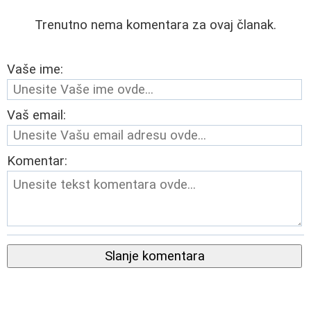
Trenutno nema komentara za ovaj članak.
Vaše ime:
Vaš email:
Komentar:
Slanje komentara