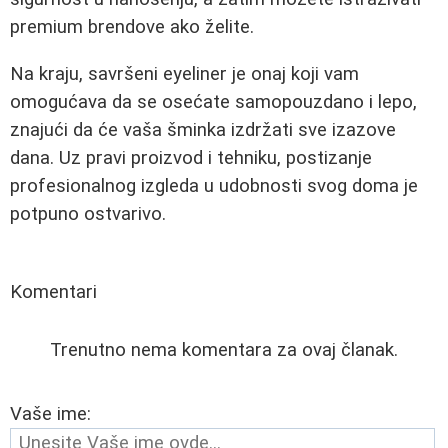
premium brendove ako želite.
Na kraju, savršeni eyeliner je onaj koji vam
omogućava da se osećate samopouzdano i lepo,
znajući da će vaša šminka izdržati sve izazove
dana. Uz pravi proizvod i tehniku, postizanje
profesionalnog izgleda u udobnosti svog doma je
potpuno ostvarivo.
Komentari
Trenutno nema komentara za ovaj članak.
Vaše ime: