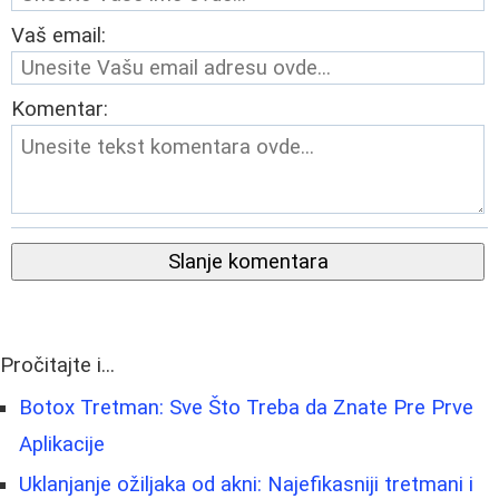
Vaš email:
Komentar:
Slanje komentara
Pročitajte i...
Botox Tretman: Sve Što Treba da Znate Pre Prve
Aplikacije
Uklanjanje ožiljaka od akni: Najefikasniji tretmani i