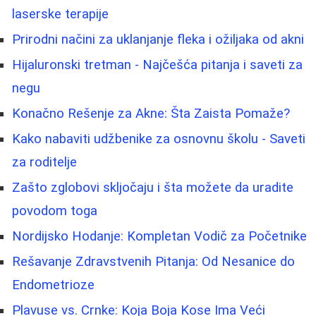
laserske terapije
Prirodni načini za uklanjanje fleka i ožiljaka od akni
Hijaluronski tretman - Najčešća pitanja i saveti za
negu
Konačno Rešenje za Akne: Šta Zaista Pomaže?
Kako nabaviti udžbenike za osnovnu školu - Saveti
za roditelje
Zašto zglobovi skljočaju i šta možete da uradite
povodom toga
Nordijsko Hodanje: Kompletan Vodič za Početnike
Rešavanje Zdravstvenih Pitanja: Od Nesanice do
Endometrioze
Plavuse vs. Crnke: Koja Boja Kose Ima Veći