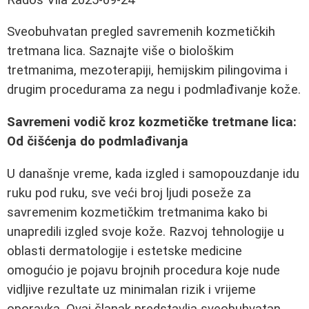
Sveobuhvatan pregled savremenih kozmetičkih
tretmana lica. Saznajte više o biološkim
tretmanima, mezoterapiji, hemijskim pilingovima i
drugim procedurama za negu i podmlađivanje kože.
Savremeni vodič kroz kozmetičke tretmane lica:
Od čišćenja do podmlađivanja
U današnje vreme, kada izgled i samopouzdanje idu
ruku pod ruku, sve veći broj ljudi poseže za
savremenim kozmetičkim tretmanima kako bi
unapredili izgled svoje kože. Razvoj tehnologije u
oblasti dermatologije i estetske medicine
omogućio je pojavu brojnih procedura koje nude
vidljive rezultate uz minimalan rizik i vrijeme
oporavka. Ovaj članak predstavlja sveobuhvatan