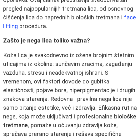
pregled najpopularnijih tretmana lica, od osnovnog
čišćenja lica do naprednih bioloških tretmana i
face
lifting
procedura.
Zašto je nega lica toliko važna?
Koža lica je svakodnevno izložena brojnim štetnim
uticajima iz okoline: sunčevim zracima, zagađenju
vazduha, stresu i neadekvatnoj ishrani. S
vremenom, ovi faktori dovode do gubitka
elastičnosti, pojave bora, hiperpigmentacije i drugih
znakova starenja. Redovna i pravilna nega lica nije
samo pitanje estetike, već i zdravlja. Efikasna rutina
nege, koja može uključivati i profesionalne
biološke
tretmane
, pomaže u očuvanju zdravlja kože,
sprečava prerano starenje i rešava specifične