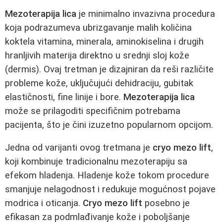
Mezoterapija lica
je minimalno invazivna procedura
koja podrazumeva ubrizgavanje malih količina
koktela vitamina, minerala, aminokiselina i drugih
hranljivih materija direktno u srednji sloj kože
(dermis). Ovaj tretman je dizajniran da reši različite
probleme kože, uključujući dehidraciju, gubitak
elastičnosti, fine linije i bore.
Mezoterapija lica
može se prilagoditi specifičnim potrebama
pacijenta, što je čini izuzetno popularnom opcijom.
Jedna od varijanti ovog tretmana je
cryo mezo lift
,
koji kombinuje tradicionalnu mezoterapiju sa
efekom hladenja. Hladenje kože tokom procedure
smanjuje nelagodnost i redukuje mogućnost pojave
modrica i oticanja.
Cryo mezo lift
posebno je
efikasan za podmlađivanje kože i poboljšanje