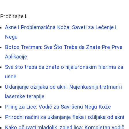
Pročitajte i...
Akne i Problematična Koža: Saveti za Lečenje i
Negu
Botox Tretman: Sve Što Treba da Znate Pre Prve
Aplikacije
Sve što treba da znate o hijaluronskim filerima za
usne
Uklanjanje ožiljaka od akni: Najefikasniji tretmani i
laserske terapije
Piling za Lice: Vodič za Savršenu Negu Kože
Prirodni načini za uklanjanje fleka i ožiljaka od akni
Kako očuvati mladolik izgled lica: Kompletan vodič