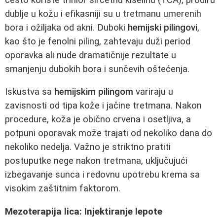
dublje u kožu i efikasniji su u tretmanu umerenih
bora i ožiljaka od akni. Duboki
hemijski pilingovi
,
kao što je fenolni piling, zahtevaju duži period
oporavka ali nude dramatičnije rezultate u
smanjenju dubokih bora i sunčevih oštećenja.
Iskustva sa
hemijskim pilingom
variraju u
zavisnosti od tipa kože i jačine tretmana. Nakon
procedure, koža je obično crvena i osetljiva, a
potpuni oporavak može trajati od nekoliko dana do
nekoliko nedelja. Važno je striktno pratiti
postuputke nege nakon tretmana, uključujući
izbegavanje sunca i redovnu upotrebu krema sa
visokim zaštitnim faktorom.
Mezoterapija lica: Injektiranje lepote