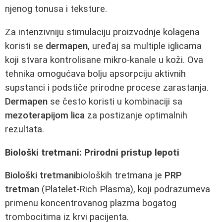
njenog tonusa i teksture.
Za intenzivniju stimulaciju proizvodnje kolagena
koristi se
dermapen
, uređaj sa multiple iglicama
koji stvara kontrolisane mikro-kanale u koži. Ova
tehnika omogućava bolju apsorpciju aktivnih
supstanci i podstiče prirodne procese zarastanja.
Dermapen
se često koristi u kombinaciji sa
mezoterapijom lica
za postizanje optimalnih
rezultata.
Biološki tretmani: Prirodni pristup lepoti
Biološki tretmani
bioloških tretmana je
PRP
tretman
(Platelet-Rich Plasma), koji podrazumeva
primenu koncentrovanog plazma bogatog
trombocitima iz krvi pacijenta.