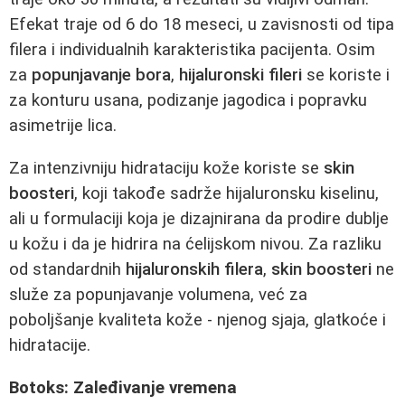
Efekat traje od 6 do 18 meseci, u zavisnosti od tipa
filera i individualnih karakteristika pacijenta. Osim
za
popunjavanje bora
,
hijaluronski fileri
se koriste i
za konturu usana, podizanje jagodica i popravku
asimetrije lica.
Za intenzivniju hidrataciju kože koriste se
skin
boosteri
, koji takođe sadrže hijaluronsku kiselinu,
ali u formulaciji koja je dizajnirana da prodire dublje
u kožu i da je hidrira na ćelijskom nivou. Za razliku
od standardnih
hijaluronskih filera
,
skin boosteri
ne
služe za popunjavanje volumena, već za
poboljšanje kvaliteta kože - njenog sjaja, glatkoće i
hidratacije.
Botoks: Zaleđivanje vremena