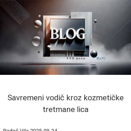
Savremeni vodič kroz kozmetičke
tretmane lica
Radoš Vila
2025-09-24