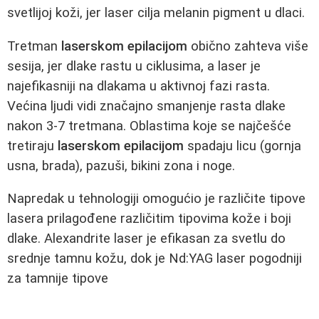
svetlijoj koži, jer laser cilja melanin pigment u dlaci.
Tretman
laserskom epilacijom
obično zahteva više
sesija, jer dlake rastu u ciklusima, a laser je
najefikasniji na dlakama u aktivnoj fazi rasta.
Većina ljudi vidi značajno smanjenje rasta dlake
nakon 3-7 tretmana. Oblastima koje se najčešće
tretiraju
laserskom epilacijom
spadaju licu (gornja
usna, brada), pazuši, bikini zona i noge.
Napredak u tehnologiji omogućio je različite tipove
lasera prilagođene različitim tipovima kože i boji
dlake. Alexandrite laser je efikasan za svetlu do
srednje tamnu kožu, dok je Nd:YAG laser pogodniji
za tamnije tipove