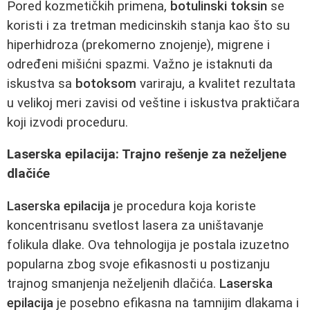
Pored kozmetičkih primena,
botulinski toksin
se
koristi i za tretman medicinskih stanja kao što su
hiperhidroza (prekomerno znojenje), migrene i
određeni mišićni spazmi. Važno je istaknuti da
iskustva sa
botoksom
variraju, a kvalitet rezultata
u velikoj meri zavisi od veštine i iskustva praktičara
koji izvodi proceduru.
Laserska epilacija: Trajno rešenje za neželjene
dlačiće
Laserska epilacija
je procedura koja koriste
koncentrisanu svetlost lasera za uništavanje
folikula dlake. Ova tehnologija je postala izuzetno
popularna zbog svoje efikasnosti u postizanju
trajnog smanjenja neželjenih dlačića.
Laserska
epilacija
je posebno efikasna na tamnijim dlakama i