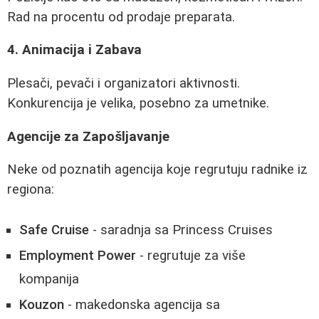
Rad na procentu od prodaje preparata.
4. Animacija i Zabava
Plesači, pevači i organizatori aktivnosti.
Konkurencija je velika, posebno za umetnike.
Agencije za Zapošljavanje
Neke od poznatih agencija koje regrutuju radnike iz
regiona:
Safe Cruise
- saradnja sa Princess Cruises
Employment Power
- regrutuje za više
kompanija
Kouzon
- makedonska agencija sa