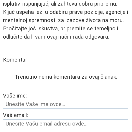
isplativ i ispunjujuć, ali zahteva dobru pripremu.
Ključ uspeha leži u odabiru prave pozicije, agencije i
mentalnoj spremnosti za izazove života na moru.
Pročitajte još iskustva, pripremite se temeljno i
odlučite da li vam ovaj način rada odgovara.
Komentari
Trenutno nema komentara za ovaj članak.
Vaše ime:
Vaš email: