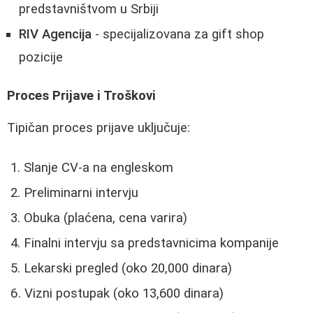
predstavništvom u Srbiji
RIV Agencija
- specijalizovana za gift shop
pozicije
Proces Prijave i Troškovi
Tipičan proces prijave uključuje:
Slanje CV-a na engleskom
Preliminarni intervju
Obuka (plaćena, cena varira)
Finalni intervju sa predstavnicima kompanije
Lekarski pregled (oko 20,000 dinara)
Vizni postupak (oko 13,600 dinara)