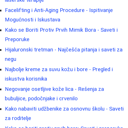
Facelifting i Anti-Aging Procedure - Ispitivanje
Mogućnosti i Iskustava
Kako se Boriti Protiv Prvih Mimik Bora - Saveti i
Preporuke
Hijaluronski tretman - Najčešća pitanja i saveti za
negu
Najbolje kreme za suvu kožu i bore - Pregled i
iskustva korisnika
Negovanje osetljive kože lica - Rešenja za
bubuljice, podočnjake i crvenilo
Kako nabaviti udžbenike za osnovnu školu - Saveti
za roditelje