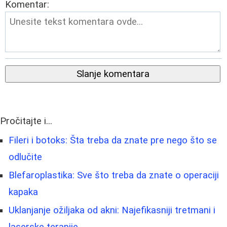
Komentar:
Slanje komentara
Pročitajte i...
Fileri i botoks: Šta treba da znate pre nego što se
odlučite
Blefaroplastika: Sve što treba da znate o operaciji
kapaka
Uklanjanje ožiljaka od akni: Najefikasniji tretmani i
laserske terapije