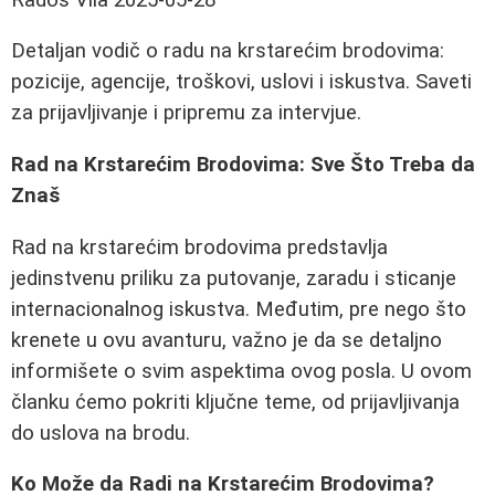
Detaljan vodič o radu na krstarećim brodovima:
pozicije, agencije, troškovi, uslovi i iskustva. Saveti
za prijavljivanje i pripremu za intervjue.
Rad na Krstarećim Brodovima: Sve Što Treba da
Znaš
Rad na krstarećim brodovima predstavlja
jedinstvenu priliku za putovanje, zaradu i sticanje
internacionalnog iskustva. Međutim, pre nego što
krenete u ovu avanturu, važno je da se detaljno
informišete o svim aspektima ovog posla. U ovom
članku ćemo pokriti ključne teme, od prijavljivanja
do uslova na brodu.
Ko Može da Radi na Krstarećim Brodovima?