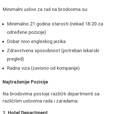
Minimalni uslovi za rad na brodovima su:
Minimalno 21 godina starosti (nekad 18-20 za
određene pozicije)
Dobar nivo engleskog jezika
Zdravstvena sposobnost (potreban lekarski
pregled)
Radna viza (zavisno od kompanije)
Najtraženije Pozicije
Na brodovima postoje različiti departmenti sa
različitim uslovima rada i zaradama:
1. Hotel Department