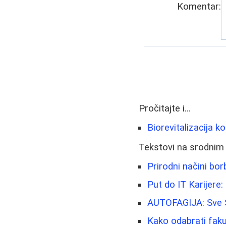
Komentar:
Pročitajte i...
Biorevitalizacija ko
Tekstovi na srodnim
Prirodni načini borb
Put do IT Karijere
AUTOFAGIJA: Sve Š
Kako odabrati faku