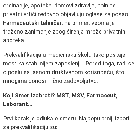
ordinacije, apoteke, domovi zdravlja, bolnice i
privatni vrtići redovno objavljuju oglase za posao.
Farmaceutski tehničar
, na primer, veoma je
traženo zanimanje zbog širenja mreže privatnih
apoteka.
Prekvalifikacija u medicinsku školu tako postaje
most ka stabilnijem zaposlenju. Pored toga, radi se
o poslu sa jasnom društvenom korisnošću, što
mnogima donosi i lično zadovoljstvo.
Koji Smer Izabrati? MST, MSV, Farmaceut,
Laborant...
Prvi korak je odluka o smeru. Najpopularniji izbori
za prekvalifikaciju su: