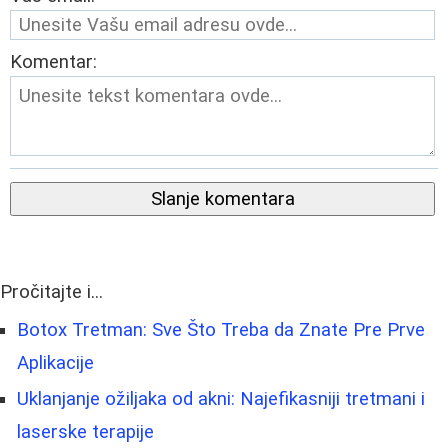
Komentar:
Slanje komentara
Pročitajte i...
Botox Tretman: Sve Što Treba da Znate Pre Prve
Aplikacije
Uklanjanje ožiljaka od akni: Najefikasniji tretmani i
laserske terapije