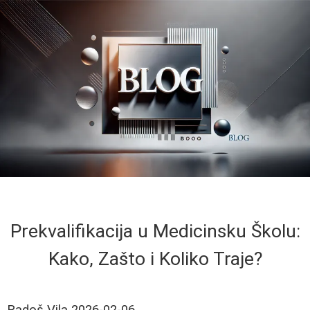
Prekvalifikacija u Medicinsku Školu:
Kako, Zašto i Koliko Traje?
Radoš Vila
2026-02-06