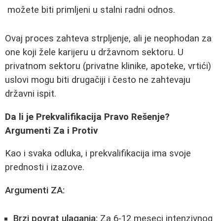
možete biti primljeni u stalni radni odnos.
Ovaj proces zahteva strpljenje, ali je neophodan za
one koji žele karijeru u državnom sektoru. U
privatnom sektoru (privatne klinike, apoteke, vrtići)
uslovi mogu biti drugačiji i često ne zahtevaju
državni ispit.
Da li je Prekvalifikacija Pravo Rešenje?
Argumenti Za i Protiv
Kao i svaka odluka, i prekvalifikacija ima svoje
prednosti i izazove.
Argumenti ZA:
Brzi povrat ulaganja:
Za 6-12 meseci intenzivnog