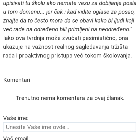
upisivati tu školu ako nemate vezu za dobijanje posla
u tom domenu... jer čak i kad vidite oglase za posao,
znajte da to često mora da se obavi kako bi ljudi koji
već rade na određeno bili primljeni na neodređeno."
Iako ova tvrdnja može zvučati pesimistično, ona
ukazuje na važnost realnog sagledavanja tržišta
rada i proaktivnog pristupa već tokom školovanja.
Komentari
Trenutno nema komentara za ovaj članak.
Vaše ime:
Vaš email: