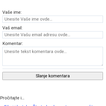
Vaše ime:
Vaš email:
Komentar:
Slanje komentara
Pročitajte i...