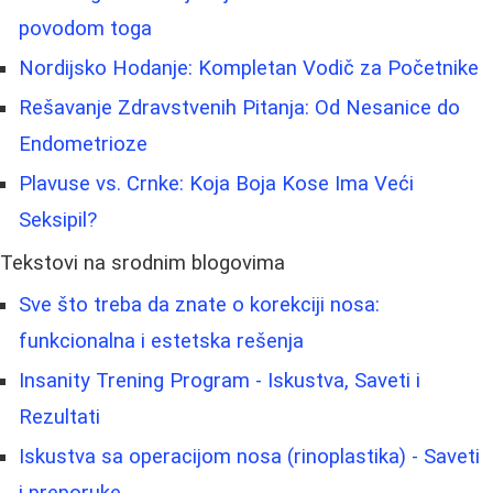
povodom toga
Nordijsko Hodanje: Kompletan Vodič za Početnike
Rešavanje Zdravstvenih Pitanja: Od Nesanice do
Endometrioze
Plavuse vs. Crnke: Koja Boja Kose Ima Veći
Seksipil?
Tekstovi na srodnim blogovima
Sve što treba da znate o korekciji nosa:
funkcionalna i estetska rešenja
Insanity Trening Program - Iskustva, Saveti i
Rezultati
Iskustva sa operacijom nosa (rinoplastika) - Saveti