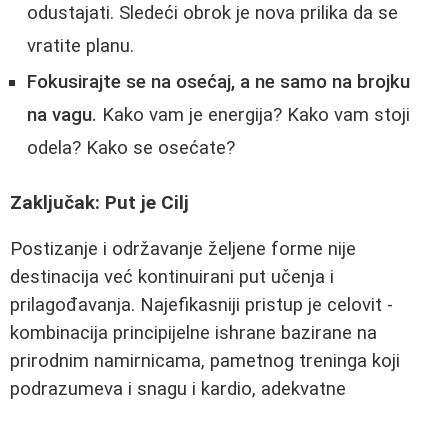
odustajati. Sledeći obrok je nova prilika da se
vratite planu.
Fokusirajte se na osećaj, a ne samo na brojku
na vagu.
Kako vam je energija? Kako vam stoji
odela? Kako se osećate?
Zaključak: Put je Cilj
Postizanje i održavanje željene forme nije
destinacija već kontinuirani put učenja i
prilagođavanja. Najefikasniji pristup je celovit -
kombinacija principijelne ishrane bazirane na
prirodnim namirnicama, pametnog treninga koji
podrazumeva i snagu i kardio, adekvatne