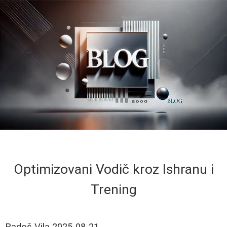
Optimizovani Vodič kroz Ishranu i
Trening
Radoš Vila
2025-08-21