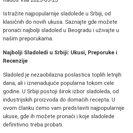
Istražite najpopularnije sladolede u Srbiji, od
klasičnih do novih ukusa. Saznajte gde možete
pronaći najbolji sladoled u Beogradu i uživajte u
našim preporukama.
Najbolji Sladoledi u Srbiji: Ukusi, Preporuke i
Recenzije
Sladoled je nezaobilazna poslastica toplih letnjih
dana, ali i iznenadujuće popularna tokom cele
godine. U Srbiji postoji širok izbor sladoleda, od
industrijskih proizvoda do domaćih recepta. U
ovom članku ćemo vam predstaviti najpopularnije
ukuse, gde ih možete pronaći i koje sladolede
definitivno treba probati.