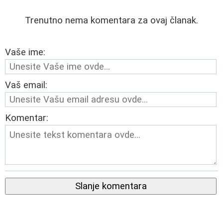
Trenutno nema komentara za ovaj članak.
Vaše ime:
Vaš email:
Komentar:
Slanje komentara