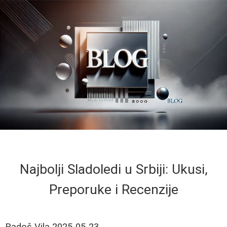
Najbolji Sladoledi u Srbiji: Ukusi,
Preporuke i Recenzije
Radoš Vila
2025-05-23