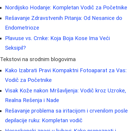
Nordijsko Hodanje: Kompletan Vodič za Početnike
Rešavanje Zdravstvenih Pitanja: Od Nesanice do
Endometrioze
Plavuse vs. Crnke: Koja Boja Kose Ima Veći
Seksipil?
Tekstovi na srodnim blogovima
Kako Izabrati Pravi Kompaktni Fotoaparat za Vas:
Vodič za Početnike
Visak Kože nakon Mršavljenja: Vodič kroz Uzroke,
Realna Rešenja i Nade
Rešavanje problema sa iritacijom i crvenilom posle
depilacije ruku: Kompletan vodič