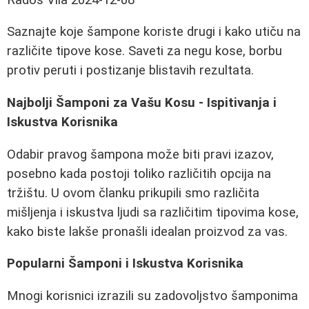
Saznajte koje šampone koriste drugi i kako utiču na
različite tipove kose. Saveti za negu kose, borbu
protiv peruti i postizanje blistavih rezultata.
Najbolji Šamponi za Vašu Kosu - Ispitivanja i
Iskustva Korisnika
Odabir pravog šampona može biti pravi izazov,
posebno kada postoji toliko različitih opcija na
tržištu. U ovom članku prikupili smo različita
mišljenja i iskustva ljudi sa različitim tipovima kose,
kako biste lakše pronašli idealan proizvod za vas.
Popularni Šamponi i Iskustva Korisnika
Mnogi korisnici izrazili su zadovoljstvo šamponima