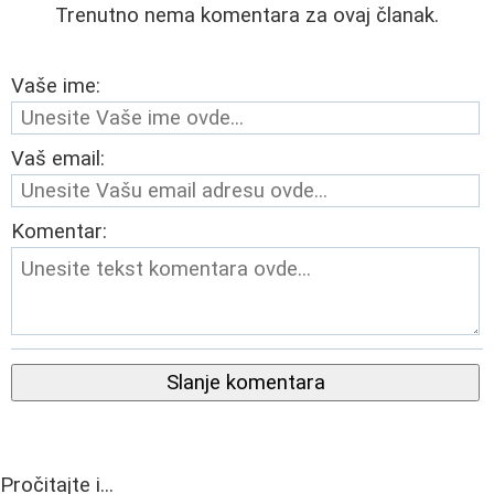
Trenutno nema komentara za ovaj članak.
Vaše ime:
Vaš email:
Komentar:
Slanje komentara
Pročitajte i...