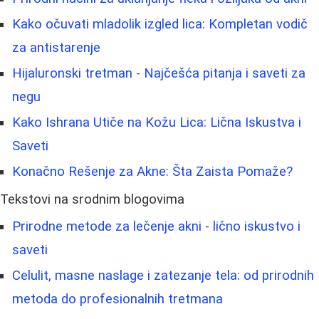
Kako očuvati mladolik izgled lica: Kompletan vodič
za antistarenje
Hijaluronski tretman - Najčešća pitanja i saveti za
negu
Kako Ishrana Utiče na Kožu Lica: Lična Iskustva i
Saveti
Konačno Rešenje za Akne: Šta Zaista Pomaže?
Tekstovi na srodnim blogovima
Prirodne metode za lečenje akni - lično iskustvo i
saveti
Celulit, masne naslage i zatezanje tela: od prirodnih
metoda do profesionalnih tretmana