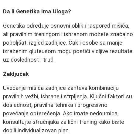
Da li Genetika Ima Uloga?
Genetika određuje osnovni oblik i raspored mišića,
ali pravilnim treningom i ishranom možete značajno
poboljšati izgled zadnjice. Čak i osobe sa manje
izraženim gluteusom mogu postići vidljive rezultate
uz doslednost i trud.
Zaključak
Uvećanje mišića zadnjice zahteva kombinaciju
pravilnih vežbi, ishrane i strpljenja. Ključni faktori su
doslednost, pravilna tehnika i progresivno
povećanje opterećenja. Ako imate nedoumica,
konsultujte stručnjaka za lični trening kako biste
dobili individualizovan plan.