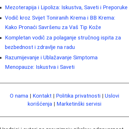
Mezoterapija i Lipoliza: Iskustva, Saveti i Preporuke
Vodič kroz Svijet Toniranih Krema i BB Krema:
Kako Pronaći Savršenu za Vaš Tip Kože
Kompletan vodič za polaganje stručnog ispita za
bezbednost i zdravlje na radu
Razumijevanje i Ublažavanje Simptoma
Menopauze: Iskustva i Saveti
O nama
|
Kontakt
|
Politika privatnosti
|
Uslovi
korišćenja
|
Marketinški servisi