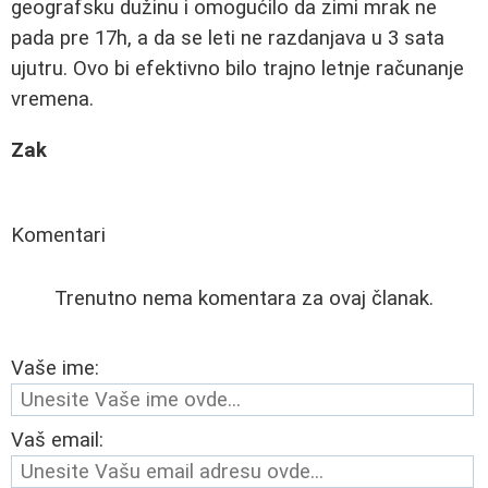
geografsku dužinu i omogućilo da zimi mrak ne
pada pre 17h, a da se leti ne razdanjava u 3 sata
ujutru. Ovo bi efektivno bilo trajno letnje računanje
vremena.
Zak
Komentari
Trenutno nema komentara za ovaj članak.
Vaše ime:
Vaš email: