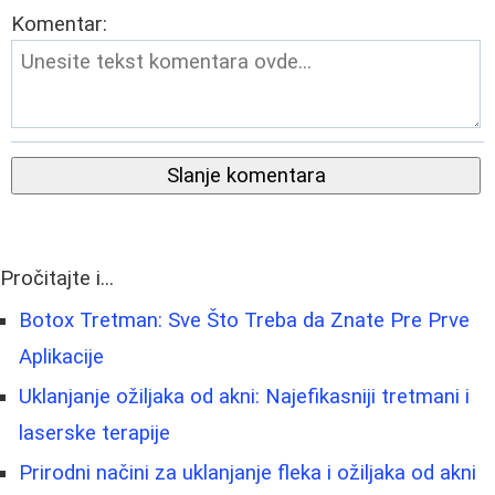
Komentar:
Slanje komentara
Pročitajte i...
Botox Tretman: Sve Što Treba da Znate Pre Prve
Aplikacije
Uklanjanje ožiljaka od akni: Najefikasniji tretmani i
laserske terapije
Prirodni načini za uklanjanje fleka i ožiljaka od akni