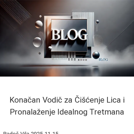
Konačan Vodič za Čišćenje Lica i
Pronalaženje Idealnog Tretmana
Radoš Vila
2025-11-15