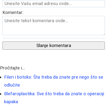
Komentar:
Slanje komentara
Pročitajte i...
Fileri i botoks: Šta treba da znate pre nego što se
odlučite
Blefaroplastika: Sve što treba da znate o operaciji
kapaka