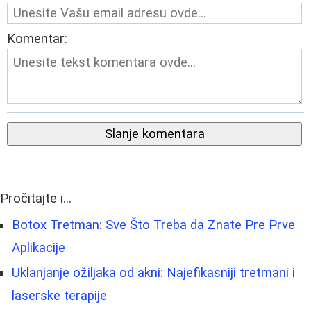
Komentar:
Slanje komentara
Pročitajte i...
Botox Tretman: Sve Što Treba da Znate Pre Prve
Aplikacije
Uklanjanje ožiljaka od akni: Najefikasniji tretmani i
laserske terapije