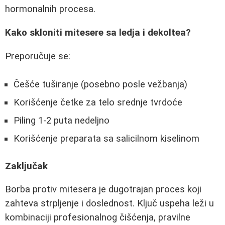
hormonalnih procesa.
Kako skloniti mitesere sa ledja i dekoltea?
Preporučuje se:
Češće tuširanje (posebno posle vežbanja)
Korišćenje četke za telo srednje tvrdoće
Piling 1-2 puta nedeljno
Korišćenje preparata sa salicilnom kiselinom
Zaključak
Borba protiv mitesera je dugotrajan proces koji
zahteva strpljenje i doslednost. Ključ uspeha leži u
kombinaciji profesionalnog čišćenja, pravilne