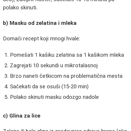
polako skinuti.
b) Masku od zelatina i mleka
Domaći recept koji mnogi hvale:
Pomešati 1 kašiku zelatina sa 1 kašikom mleka
Zagrejati 10 sekundi u mikrotalasnoj
Brzo naneti četkicom na problematična mesta
Sačekati da se osuši (15-20 min)
Polako skinuti masku odozgo nadole
c) Glina za lice