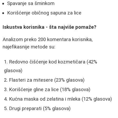
Spavanje sa šminkom
Korišćenje običnog sapuna za lice
Iskustva korisnika - šta najviše pomaže?
Analizom preko 200 komentara korisnika,
najefikasnije metode su:
Redovno čišćenje kod kozmetičara (42%
glasova)
Flasteri za mitesere (23% glasova)
Korišćenje gline za lice (18% glasova)
Kućna maska od zelatina i mleka (12% glasova)
Drugi preparati (5% glasova)