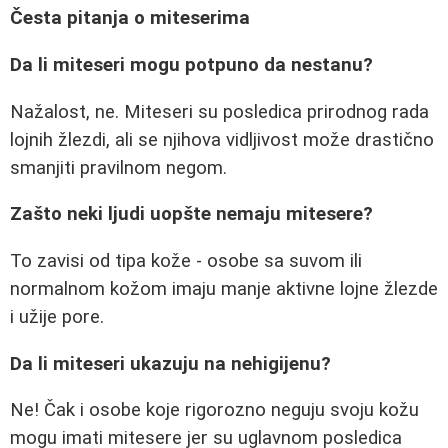
Česta pitanja o miteserima
Da li miteseri mogu potpuno da nestanu?
Nažalost, ne. Miteseri su posledica prirodnog rada
lojnih žlezdi, ali se njihova vidljivost može drastično
smanjiti pravilnom negom.
Zašto neki ljudi uopšte nemaju mitesere?
To zavisi od tipa kože - osobe sa suvom ili
normalnom kožom imaju manje aktivne lojne žlezde
i užije pore.
Da li miteseri ukazuju na nehigijenu?
Ne! Čak i osobe koje rigorozno neguju svoju kožu
mogu imati mitesere jer su uglavnom posledica