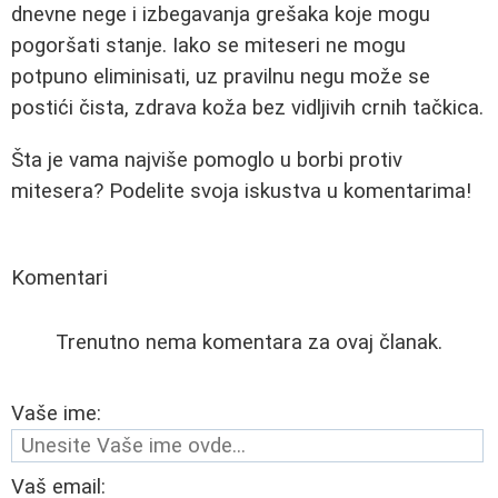
dnevne nege i izbegavanja grešaka koje mogu
pogoršati stanje. Iako se miteseri ne mogu
potpuno eliminisati, uz pravilnu negu može se
postići čista, zdrava koža bez vidljivih crnih tačkica.
Šta je vama najviše pomoglo u borbi protiv
mitesera? Podelite svoja iskustva u komentarima!
Komentari
Trenutno nema komentara za ovaj članak.
Vaše ime:
Vaš email: