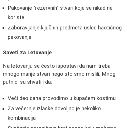
Pakovanje "rezervnih" stvari koje se nikad ne
koriste
Zaboravljanje ključnih predmeta usled haotičnog
pakovanja
Saveti za Letovanje
Na letovanju se često ispostavi da nam treba
mnogo manje stvari nego što smo mislili. Mnogi
putnici su shvatili da:
Veći deo dana provodimo u kupaćem kostimu
Za večernje izlaske dovoljno je nekoliko
kombinacija