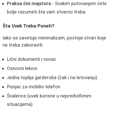
Praksa čini majstora
- Svakim putovanjem ćete
bolje razumeti šta vam stvarno treba.
Šta Uvek Treba Poneti?
Iako se savetuje minimalizam, postoje stvari koje
ne treba zaboraviti:
Lični dokumenti i novac
Osnovni lekovi
Jedna toplija garderoba (čak i na letovanju)
Punjac za mobilni telefon
Švalerice (uvek korisne u nepredviđenim
situacijama)