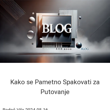
Kako se Pametno Spakovati za
Putovanje
Radoš Vila
2024-05-16