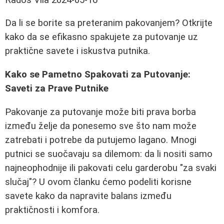
Da li se borite sa preteranim pakovanjem? Otkrijte
kako da se efikasno spakujete za putovanje uz
praktične savete i iskustva putnika.
Kako se Pametno Spakovati za Putovanje:
Saveti za Prave Putnike
Pakovanje za putovanje može biti prava borba
između želje da ponesemo sve što nam može
zatrebati i potrebe da putujemo lagano. Mnogi
putnici se suočavaju sa dilemom: da li nositi samo
najneophodnije ili pakovati celu garderobu "za svaki
slučaj"? U ovom članku ćemo podeliti korisne
savete kako da napravite balans između
praktičnosti i komfora.