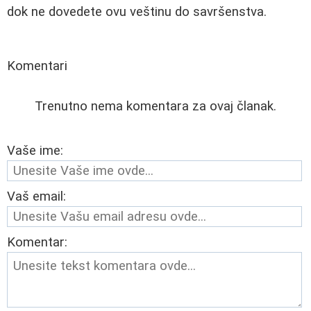
dok ne dovedete ovu veštinu do savršenstva.
Komentari
Trenutno nema komentara za ovaj članak.
Vaše ime:
Vaš email:
Komentar: