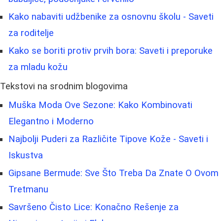
Kako nabaviti udžbenike za osnovnu školu - Saveti
za roditelje
Kako se boriti protiv prvih bora: Saveti i preporuke
za mladu kožu
Tekstovi na srodnim blogovima
Muška Moda Ove Sezone: Kako Kombinovati
Elegantno i Moderno
Najbolji Puderi za Različite Tipove Kože - Saveti i
Iskustva
Gipsane Bermude: Sve Što Treba Da Znate O Ovom
Tretmanu
Savršeno Čisto Lice: Konačno Rešenje za