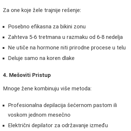
Za one koje žele trajnije rešenje:
Posebno efikasna za bikini zonu
Zahteva 5-6 tretmana u razmaku od 6-8 nedelja
Ne utiče na hormone niti prirodne procese u telu
Deluje samo na koren dlake
4. Mešoviti Pristup
Mnoge žene kombinuju više metoda:
Profesionalna depilacija šećernom pastom ili
voskom jednom mesečno
Električni depilator za održavanje između