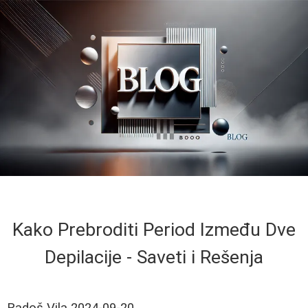
Kako Prebroditi Period Između Dve
Depilacije - Saveti i Rešenja
Radoš Vila
2024-09-20