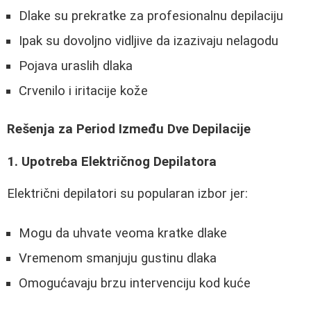
Dlake su prekratke za profesionalnu depilaciju
Ipak su dovoljno vidljive da izazivaju nelagodu
Pojava uraslih dlaka
Crvenilo i iritacije kože
Rešenja za Period Između Dve Depilacije
1. Upotreba Električnog Depilatora
Električni depilatori su popularan izbor jer:
Mogu da uhvate veoma kratke dlake
Vremenom smanjuju gustinu dlaka
Omogućavaju brzu intervenciju kod kuće