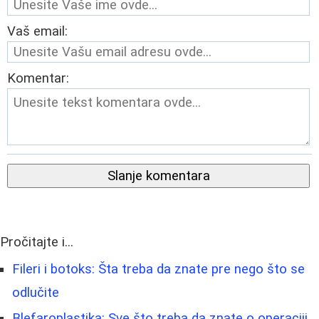
Vaš email:
Komentar:
Slanje komentara
Pročitajte i...
Fileri i botoks: Šta treba da znate pre nego što se
odlučite
Blefaroplastika: Sve što treba da znate o operaciji